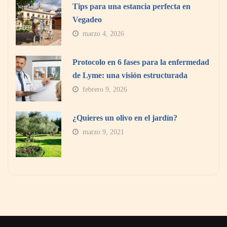
Tips para una estancia perfecta en
Vegadeo
marzo 4, 2026
Protocolo en 6 fases para la enfermedad
de Lyme: una visión estructurada
febrero 9, 2026
¿Quieres un olivo en el jardín?
marzo 9, 2021