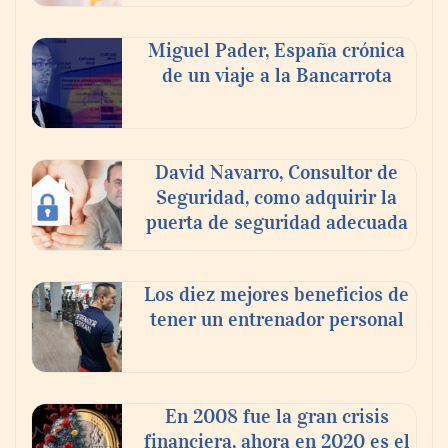
Miguel Pader, España crónica
de un viaje a la Bancarrota
David Navarro, Consultor de
Seguridad, como adquirir la
Poda de árboles en altura: técnicas,
puerta de seguridad adecuada
criterios y seguridad para un
mantenimiento eficiente
Los diez mejores beneficios de
tener un entrenador personal
En 2008 fue la gran crisis
financiera, ahora en 2020 es el