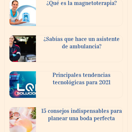
dormitorios originales
¿Qué es la magnetoterapia?
¿Sabías que hace un asistente
de ambulancia?
Principales tendencias
tecnológicas para 2021
¿Vender tu piso por tu cuenta o con
inmobiliaria? Lo que nadie te cuenta sobre
el ahorro real.
15 consejos indispensables para
planear una boda perfecta