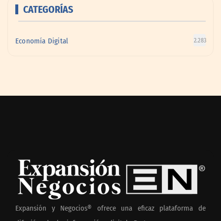
CATEGORÍAS
Economía Digital
2.283
Expansión y Negocios® ofrece una eficaz plataforma de