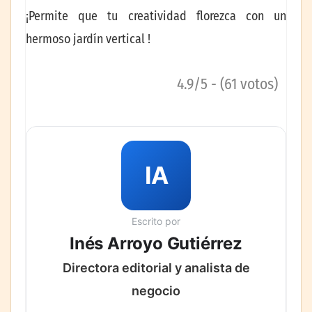
¡Permite que tu creatividad florezca con un
hermoso jardín vertical !
4.9/5 - (61 votos)
IA
Escrito por
Inés Arroyo Gutiérrez
Directora editorial y analista de
negocio