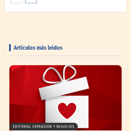
Artículos más leídos
El secreto de los profesionales para
ampliar visualmente cualquier habitación
con pintura
EDITORIAL EXPANSIÓN Y NEGOCIOS