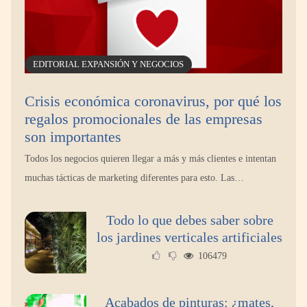
EDITORIAL EXPANSIÓN Y NEGOCIOS
Crisis económica coronavirus, por qué los
regalos promocionales de las empresas
Moquetas y alfombras: errores comunes al
son importantes
limpiarlas y cómo mantenerlas como nuevas
Todos los negocios quieren llegar a más y más clientes e intentan
muchas tácticas de marketing diferentes para esto. Las…
Todo lo que debes saber sobre
los jardines verticales artificiales
106479
Acabados de pinturas: ¿mates,