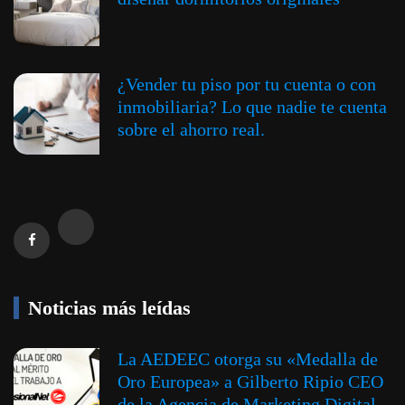
¿Vender tu piso por tu cuenta o con
inmobiliaria? Lo que nadie te cuenta
sobre el ahorro real.
Noticias más leídas
La AEDEEC otorga su «Medalla de
Oro Europea» a Gilberto Ripio CEO
de la Agencia de Marketing Digital,