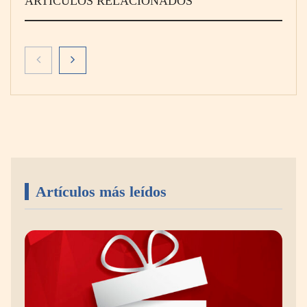
ARTÍCULOS RELACIONADOS
Artículos más leídos
EXOSKIN y la evolución del bienestar
estético a través de los exosomas