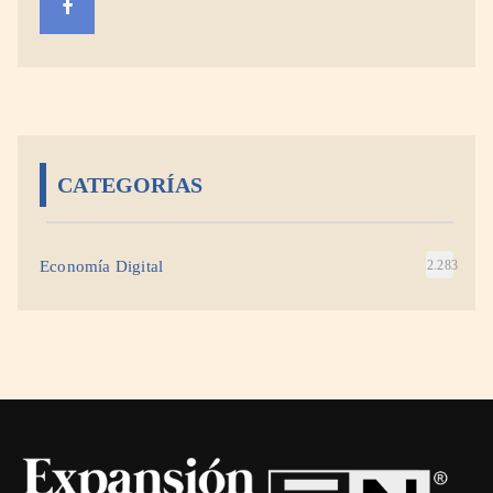
CATEGORÍAS
Economía Digital
2.283