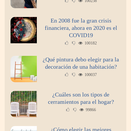
100238
Los mejores consejos para elegir la agencia
En 2008 fue la gran crisis
adecuada para alquilar tu vivienda
financiera, ahora en 2020 es el
COVID19
100182
¿Qué pintura debo elegir para la
decoración de una habitación?
100037
¿Cuáles son los tipos de
cerramientos para el hogar?
99866
¿Cómo elegir las mejores