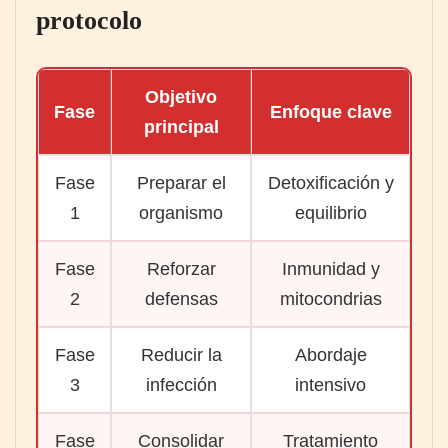
protocolo
Objetivo
Fase
Enfoque clave
principal
Fase
Preparar el
Detoxificación y
1
organismo
equilibrio
Fase
Reforzar
Inmunidad y
2
defensas
mitocondrias
Fase
Reducir la
Abordaje
3
infección
intensivo
Fase
Consolidar
Tratamiento