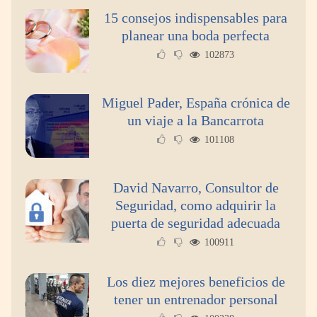
15 consejos indispensables para
planear una boda perfecta
102873
Miguel Pader, España crónica de
un viaje a la Bancarrota
101108
¿Quieres un olivo en el jardín?
David Navarro, Consultor de
Seguridad, como adquirir la
puerta de seguridad adecuada
100911
Los diez mejores beneficios de
tener un entrenador personal