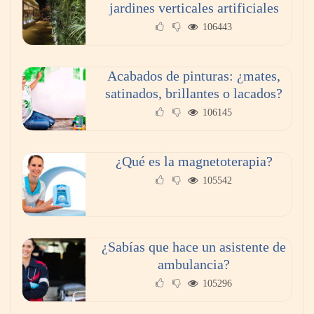
jardines verticales artificiales
106443
Acabados de pinturas: ¿mates,
satinados, brillantes o lacados?
106145
Reformas integrales: 10 ideas para diseñar
dormitorios originales
¿Qué es la magnetoterapia?
105542
¿Sabías que hace un asistente de
ambulancia?
105296