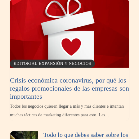
visualmente cualquier habitación con pintura
EDITORIAL EXPANSIÓN Y NEGOCIOS
Crisis económica coronavirus, por qué los
regalos promocionales de las empresas son
Los 10 mejores expertos en reparación de
importantes
persianas en Madrid
Todos los negocios quieren llegar a más y más clientes e intentan
muchas tácticas de marketing diferentes para esto. Las…
Todo lo que debes saber sobre los