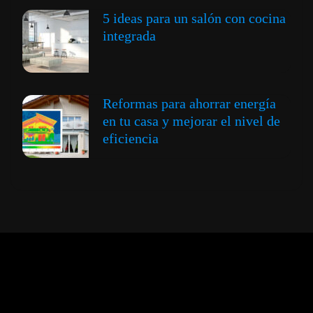
5 ideas para un salón con cocina
integrada
Reformas para ahorrar energía
en tu casa y mejorar el nivel de
eficiencia
Expansión y Negocios
© 2012 -
Todos los derechos reservados conforme
a la Ley de Propiedad Intelectual -
Accesibilidad Digital
|
Aviso Legal y