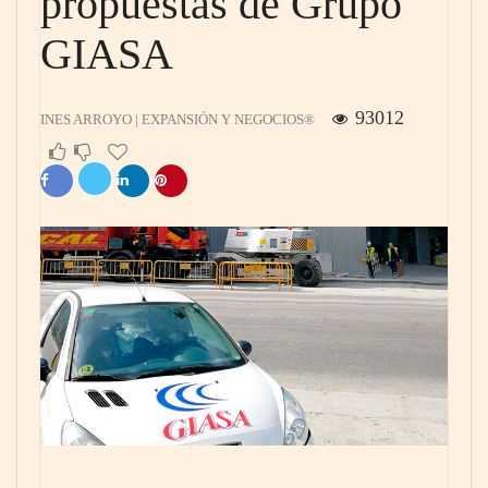
propuestas de Grupo
GIASA
93012
INES ARROYO | EXPANSIÓN Y NEGOCIOS®