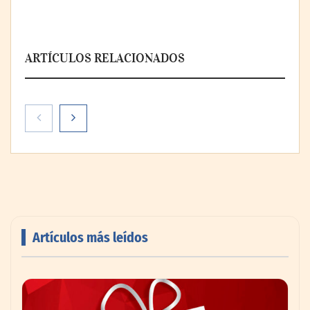
ARTÍCULOS RELACIONADOS
Artículos más leídos
EXOSKIN y la evolución del bienestar
estético a través de los exosomas