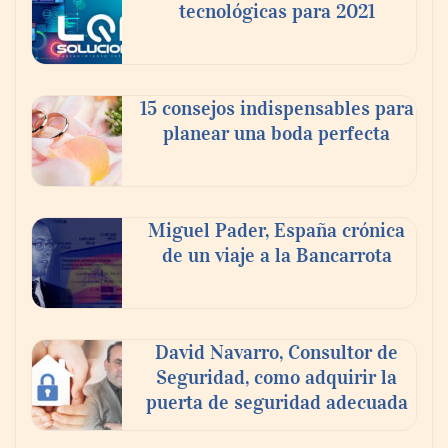
tecnológicas para 2021
Protocolo en 6 fases para la enfermedad
de Lyme: una visión estructurada
15 consejos indispensables para
planear una boda perfecta
Miguel Pader, España crónica
de un viaje a la Bancarrota
David Navarro, Consultor de
¿Quieres un olivo en el jardín?
Seguridad, como adquirir la
puerta de seguridad adecuada