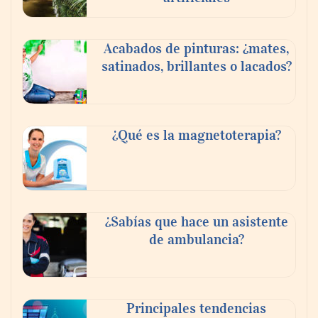
Acabados de pinturas: ¿mates,
satinados, brillantes o lacados?
Pintura decorativa de interiores: lo que
dicen los expertos
¿Qué es la magnetoterapia?
¿Sabías que hace un asistente
de ambulancia?
Principales tendencias