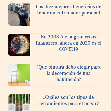
Los diez mejores beneficios de
tener un entrenador personal
En 2008 fue la gran crisis
financiera, ahora en 2020 es el
COVID19
Los mejores consejos para elegir la
agencia adecuada para alquilar tu vivienda
¿Qué pintura debo elegir para
la decoración de una
habitación?
¿Cuáles son los tipos de
cerramientos para el hogar?