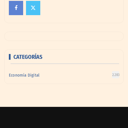
CATEGORÍAS
Economía Digital
2.283