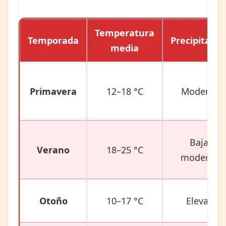
Temperatura
Temporada
Precipitacio
media
Primavera
12–18 °C
Moderada
Bajas a
Verano
18–25 °C
moderada
Otoño
10–17 °C
Elevadas