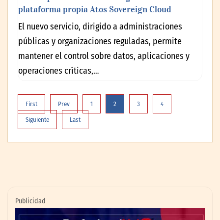
plataforma propia Atos Sovereign Cloud
El nuevo servicio, dirigido a administraciones
públicas y organizaciones reguladas, permite
mantener el control sobre datos, aplicaciones y
operaciones críticas,…
First
Prev
1
2
3
4
Siguiente
Last
Publicidad