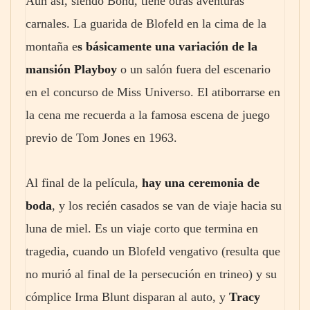
Aun así, siendo Bond, tiene otras aventuras
carnales. La guarida de Blofeld en la cima de la
montaña e
s básicamente una variación de la
mansión Playboy
o un salón fuera del escenario
en el concurso de Miss Universo. El atiborrarse en
la cena me recuerda a la famosa escena de juego
previo de Tom Jones en 1963.
Al final de la película,
hay una ceremonia de
boda
, y los recién casados se van de viaje hacia su
luna de miel. Es un viaje corto que termina en
tragedia, cuando un Blofeld vengativo (resulta que
no murió al final de la persecución en trineo) y su
cómplice Irma Blunt disparan al auto, y
Tracy