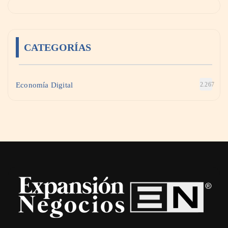
CATEGORÍAS
Economía Digital
2.267