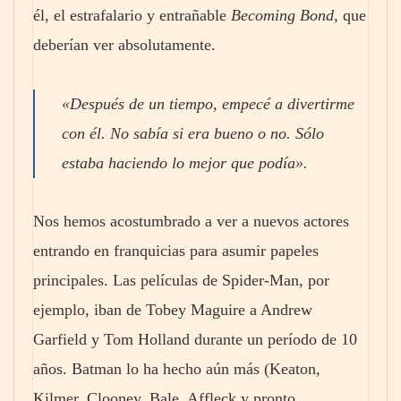
él, el estrafalario y entrañable
Becoming Bond
, que
deberían ver absolutamente.
«Después de un tiempo, empecé a divertirme
con él. No sabía si era bueno o no. Sólo
estaba haciendo lo mejor que podía».
Nos hemos acostumbrado a ver a nuevos actores
entrando en franquicias para asumir papeles
principales. Las películas de Spider-Man, por
ejemplo, iban de Tobey Maguire a Andrew
Garfield y Tom Holland durante un período de 10
años. Batman lo ha hecho aún más (Keaton,
Kilmer, Clooney, Bale, Affleck y pronto