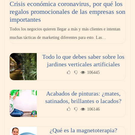
Crisis económica coronavirus, por qué los
regalos promocionales de las empresas son
¿Cuándo y por qué debería contratar a un
importantes
abogado laboralista?
Todos los negocios quieren llegar a más y más clientes e intentan
muchas tácticas de marketing diferentes para esto. Las…
Todo lo que debes saber sobre los
jardines verticales artificiales
106445
Acabados de pinturas: ¿mates,
satinados, brillantes o lacados?
106146
Aspectos a tener en cuenta para elegir el
mejor abogado
¿Qué es la magnetoterapia?