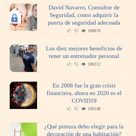
David Navarro, Consultor de
Seguridad, como adquirir la
puerta de seguridad adecuada
100878
¿Cómo cambio el inyector de gas natural a
butano?
Los diez mejores beneficios de
tener un entrenador personal
100212
En 2008 fue la gran crisis
financiera, ahora en 2020 es el
COVID19
100148
¿Qué pintura debo elegir para la
Principales tendencias tecnológicas para 2021
decoración de una habitación?