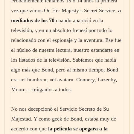
Probablemente teníamos 13 o 14 años la primera
vez que vimos On Her Majesty’s Secret Service,
a
mediados de los 70
cuando apareció en la
televisión, y en un absoluto frenesí por todo lo
relacionado con el espionaje y la aventura. Ese fue
el núcleo de nuestra lectura, nuestro estandarte en
los listados de la televisión. Sabíamos que había
algo más que Bond, pero al mismo tiempo, Bond
era «el hombre», «el avatar». Connery, Lazenby,
Moore… tráiganlos a todos.
No nos decepcionó el Servicio Secreto de Su
Majestad. Y como geek de Bond, estaba muy de
acuerdo con que
la película se apegara a la