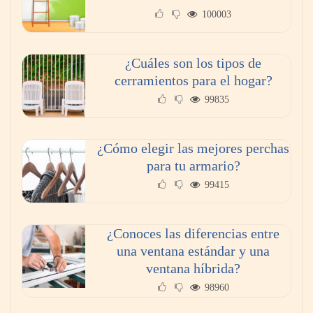
100003
¿Cuáles son los tipos de
cerramientos para el hogar?
99835
¿Cómo elegir las mejores perchas
para tu armario?
99415
¿Conoces las diferencias entre
una ventana estándar y una
ventana híbrida?
98960