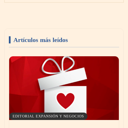
Artículos más leídos
Aspectos importantes a la hora de elegir un
abogado laboralista
EDITORIAL EXPANSIÓN Y NEGOCIOS