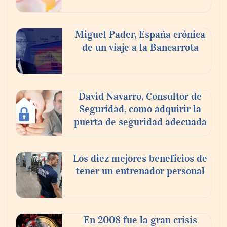
Miguel Pader, España crónica
de un viaje a la Bancarrota
David Navarro, Consultor de
Seguridad, como adquirir la
Poda de árboles en altura: técnicas,
puerta de seguridad adecuada
criterios y seguridad para un
mantenimiento eficiente
Los diez mejores beneficios de
tener un entrenador personal
En 2008 fue la gran crisis