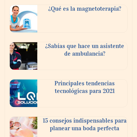
Reformas integrales: 10 ideas para diseñar
dormitorios originales
¿Qué es la magnetoterapia?
¿Sabías que hace un asistente
de ambulancia?
Principales tendencias
tecnológicas para 2021
¿Vender tu piso por tu cuenta o con
inmobiliaria? Lo que nadie te cuenta sobre
el ahorro real.
15 consejos indispensables para
planear una boda perfecta