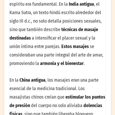
espíritu era fundamental. En la
India antigua
, el
Kama Sutra, un texto hindú escrito alrededor del
siglo III d.c., no solo detalla posiciones sexuales,
sino que también describe
técnicas de masaje
destinadas
a intensificar el placer sexual y la
unión íntima entre parejas.
Estos masajes
se
consideraban una parte integral del arte de amar,
promoviendo la
armonía y el bienestar
.
En la
China antigua
, los masajes eran una parte
esencial de la medicina tradicional. Los
masajistas chinos creían que
estimular los puntos
de presión
del cuerpo no solo aliviaba
dolencias
físicas
, sino que también liberaba bloqueos