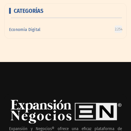
CATEGORÍAS
Economía Digital
2.254
Expansión y Negocios® ofrece una eficaz plataforma de