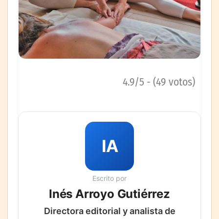
4.9/5 - (49 votos)
IA
Escrito por
Inés Arroyo Gutiérrez
Directora editorial y analista de