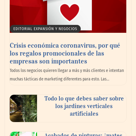
EDITORIAL EXPANSIÓN Y NEGOCIOS
Crisis económica coronavirus, por qué
los regalos promocionales de las
empresas son importantes
La omnicanalidad redefine la forma de
Todos los negocios quieren llegar a más y más clientes e intentan
planear viajes en México
muchas tácticas de marketing diferentes para esto. Las…
Todo lo que debes saber sobre
los jardines verticales
artificiales
Acabados de pinturas: ¿mates,