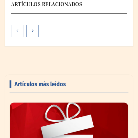
ARTÍCULOS RELACIONADOS
Artículos más leídos
AMANAC celebra su 39 aniversario
impulsando la colaboración en el sector
marítimo