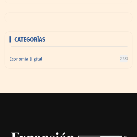
CATEGORÍAS
Economía Digital
2.283