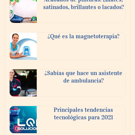
satinados, brillantes o lacados?
Tijuana Innovadora y Baja Health Cluster
buscan proyectar talento mexicano y
¿Qué es la magnetoterapia?
fortalecer el turismo médico
¿Sabías que hace un asistente
de ambulancia?
Principales tendencias
tecnológicas para 2021
En el Día de la Cerveza, Grupo Modelo