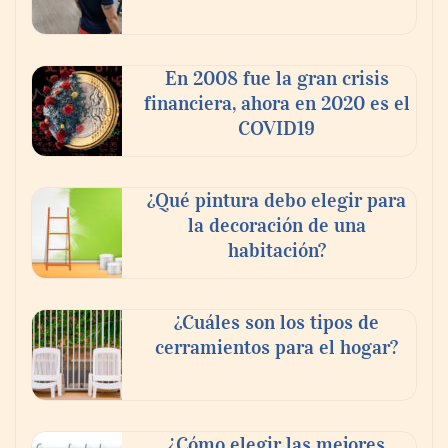
‘El ransomware se puede vencer. No
pagues el rescate’: el nuevo libro de Juan
Ricardo Palacio Escobar
En 2008 fue la gran crisis
financiera, ahora en 2020 es el
COVID19
¿Qué pintura debo elegir para
la decoración de una
habitación?
¿Cuáles son los tipos de
cerramientos para el hogar?
¿Cómo elegir las mejores