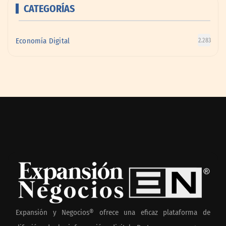
CATEGORÍAS
Economía Digital
2.283
Expansión y Negocios® ofrece una eficaz plataforma de