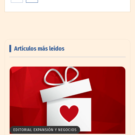
Artículos más leídos
El secreto de los profesionales para
ampliar visualmente cualquier habitación
con pintura
EDITORIAL EXPANSIÓN Y NEGOCIOS