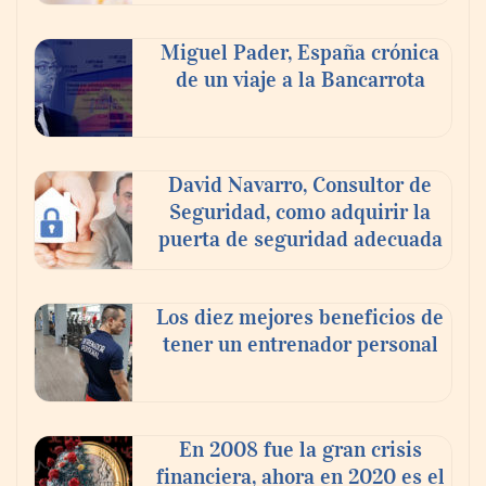
Miguel Pader, España crónica
de un viaje a la Bancarrota
David Navarro, Consultor de
Seguridad, como adquirir la
Poda de árboles en altura: técnicas,
puerta de seguridad adecuada
criterios y seguridad para un
mantenimiento eficiente
Los diez mejores beneficios de
tener un entrenador personal
En 2008 fue la gran crisis
financiera, ahora en 2020 es el