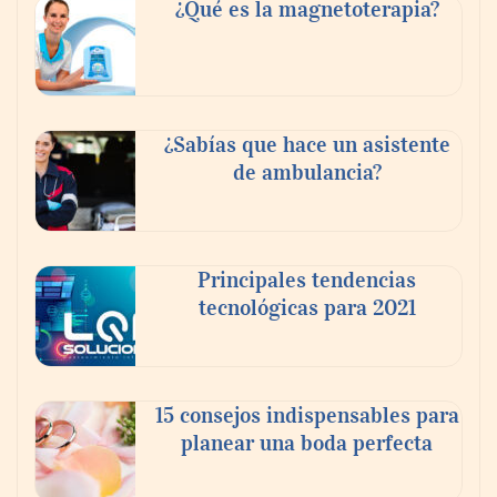
dormitorios originales
¿Qué es la magnetoterapia?
¿Sabías que hace un asistente
de ambulancia?
Principales tendencias
tecnológicas para 2021
¿Vender tu piso por tu cuenta o con
inmobiliaria? Lo que nadie te cuenta sobre
el ahorro real.
15 consejos indispensables para
planear una boda perfecta