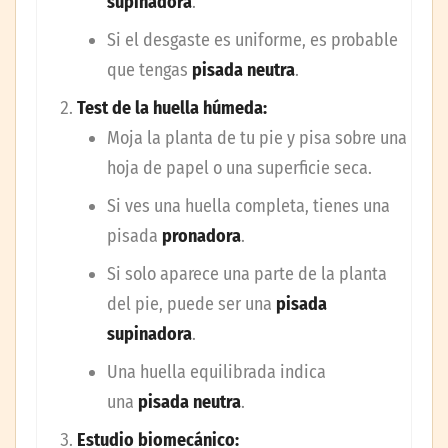
supinadora
.
Si el desgaste es uniforme, es probable
que tengas
pisada neutra
.
Test de la huella húmeda:
Moja la planta de tu pie y pisa sobre una
hoja de papel o una superficie seca.
Si ves una huella completa, tienes una
pisada
pronadora
.
Si solo aparece una parte de la planta
del pie, puede ser una
pisada
supinadora
.
Una huella equilibrada indica
una
pisada neutra
.
Estudio biomecánico: