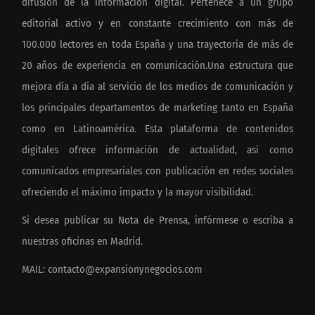
difusión de la información digital. Pertenece a un grupo
editorial activo y en constante crecimiento con más de
100.000 lectores en toda España y una trayectoria de más de
20 años de experiencia en comunicación.Una estructura que
mejora día a día al servicio de los medios de comunicación y
los principales departamentos de marketing tanto en España
como en Latinoamérica. Esta plataforma de contenidos
digitales ofrece información de actualidad, así como
comunicados empresariales con publicación en redes sociales
ofreciendo el máximo impacto y la mayor visibilidad.
Si desea publicar su Nota de Prensa, infórmese o escriba a
nuestras oficinas en Madrid.
MAIL:
contacto@expansionynegocios.com