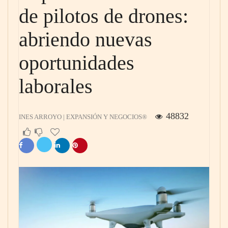
de pilotos de drones:
abriendo nuevas
oportunidades
laborales
48832
INES ARROYO | EXPANSIÓN Y NEGOCIOS®