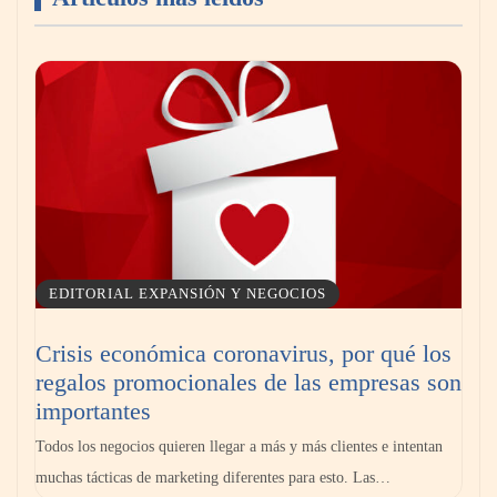
El secreto de los profesionales para ampliar
visualmente cualquier habitación con pintura
EDITORIAL EXPANSIÓN Y NEGOCIOS
Crisis económica coronavirus, por qué los
regalos promocionales de las empresas son
Los 10 mejores expertos en reparación de
importantes
persianas en Madrid
Todos los negocios quieren llegar a más y más clientes e intentan
muchas tácticas de marketing diferentes para esto. Las…