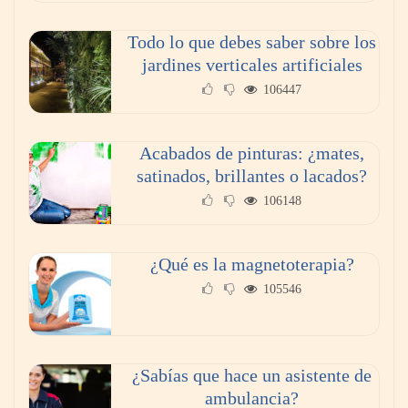
Todo lo que debes saber sobre los
jardines verticales artificiales
106447
Acabados de pinturas: ¿mates,
satinados, brillantes o lacados?
106148
Reformas integrales: 10 ideas para diseñar
dormitorios originales
¿Qué es la magnetoterapia?
105546
¿Sabías que hace un asistente de
ambulancia?