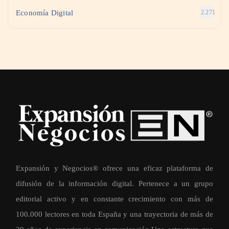
Economía Digital
2.271
Expansión y Negocios® ofrece una eficaz plataforma de
difusión de la información digital. Pertenece a un grupo
editorial activo y en constante crecimiento con más de
100.000 lectores en toda España y una trayectoria de más de