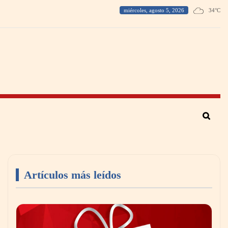
miércoles, agosto 5, 2026
34
°
C
Artículos más leídos