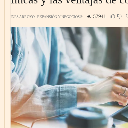
57941
INES ARROYO | EXPANSIÓN Y NEGOCIOS®