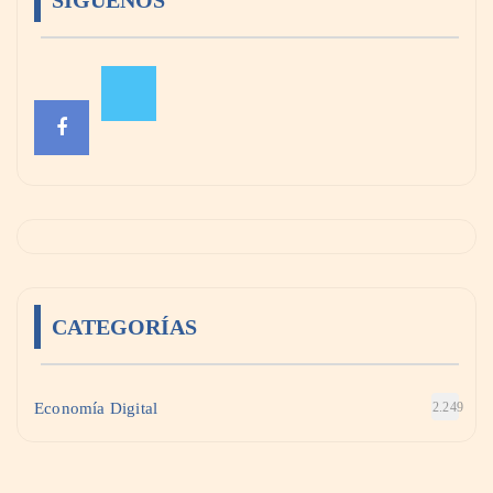
SÍGUENOS
CATEGORÍAS
Economía Digital
2.249