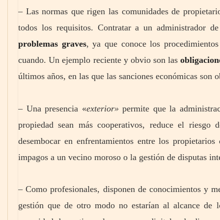
– Las normas que rigen las comunidades de propietario
todos los requisitos. Contratar a un administrador d
problemas graves
, ya que conoce los procedimiento
cuando. Un ejemplo reciente y obvio son las
obligacion
últimos años, en las que las sanciones económicas son ob
– Una presencia «
exterior»
permite que la administrac
propiedad sean más cooperativos, reduce el riesgo d
desembocar en enfrentamientos entre los propietarios
impagos a un vecino moroso o la gestión de disputas inte
– Como profesionales, disponen de conocimientos y med
gestión que de otro modo no estarían al alcance de 