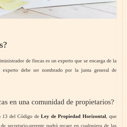
s?
administrador de fincas es un experto que se encarga de la
e experto debe ser nombrado por la junta general de
cas en una comunidad de propietarios?
lo 13 del Código de
Ley de Propiedad Horizontal
, que
de secretario-gerente podrá recaer en cualquiera de las