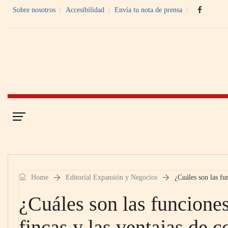
Sobre nosotros
Accesibilidad
Envía tu nota de prensa
Portada
Economía Digital
Home
Editorial Expansión y Negocios
¿Cuáles son las fu
¿Cuáles son las funcione
fincas y las ventajas de c