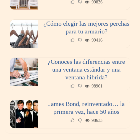
99836
¿Cómo elegir las mejores perchas
para tu armario?
99416
¿Conoces las diferencias entre
una ventana estándar y una
ventana híbrida?
98961
James Bond, reinventado… la
primera vez, hace 50 años
98633