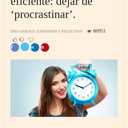
eficiente: dejar de
‘procrastinar’.
80951
INES ARROYO | EXPANSIÓN Y NEGOCIOS®