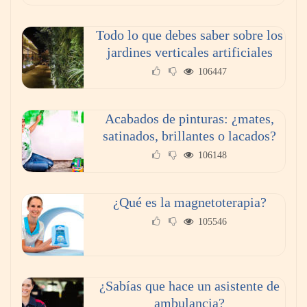
Todo lo que debes saber sobre los
jardines verticales artificiales
106447
Acabados de pinturas: ¿mates,
satinados, brillantes o lacados?
106148
Aspectos a tener en cuenta para elegir el
mejor abogado
¿Qué es la magnetoterapia?
105546
¿Sabías que hace un asistente de
ambulancia?