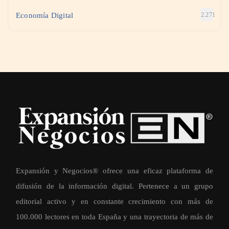
Economía Digital
2.271
Expansión y Negocios® ofrece una eficaz plataforma de
difusión de la información digital. Pertenece a un grupo
editorial activo y en constante crecimiento con más de
100.000 lectores en toda España y una trayectoria de más de