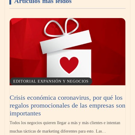
Artículos más leídos
Aspectos importantes a la hora de elegir un
abogado laboralista
EDITORIAL EXPANSIÓN Y NEGOCIOS
Crisis económica coronavirus, por qué los
regalos promocionales de las empresas son
¿Cuándo y por qué debería contratar a un
importantes
abogado laboralista?
Todos los negocios quieren llegar a más y más clientes e intentan
muchas tácticas de marketing diferentes para esto. Las…