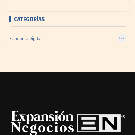
CATEGORÍAS
Economía Digital
2.271