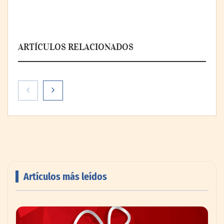
ARTÍCULOS RELACIONADOS
Artículos más leídos
Livingreen B2B amplía su catálogo de
pisos deportivos para gimnasios en México