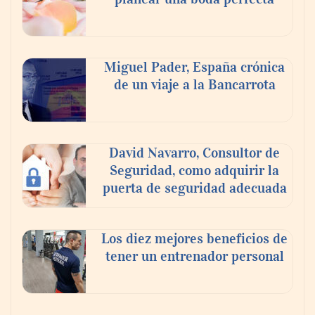
Miguel Pader, España crónica
de un viaje a la Bancarrota
David Navarro, Consultor de
Seguridad, como adquirir la
puerta de seguridad adecuada
Toro Tapas inaugura su Raw Bar: una
experiencia desde mediodía hasta el
anochecer con cocina abierta
Los diez mejores beneficios de
tener un entrenador personal