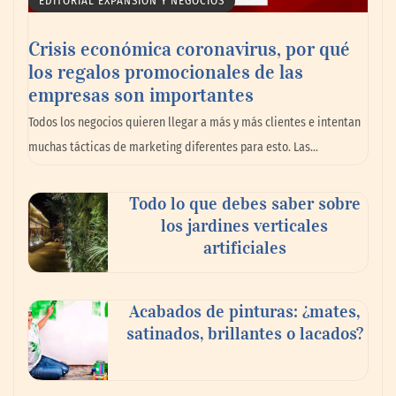
EDITORIAL EXPANSIÓN Y NEGOCIOS
Crisis económica coronavirus, por qué
los regalos promocionales de las
empresas son importantes
Todos los negocios quieren llegar a más y más clientes e intentan
muchas tácticas de marketing diferentes para esto. Las…
Todo lo que debes saber sobre
El nuevo mapa de zonas tensionadas abre
los jardines verticales
nuevos frentes legales para propietarios e
artificiales
inquilinos en Cataluña
Acabados de pinturas: ¿mates,
satinados, brillantes o lacados?