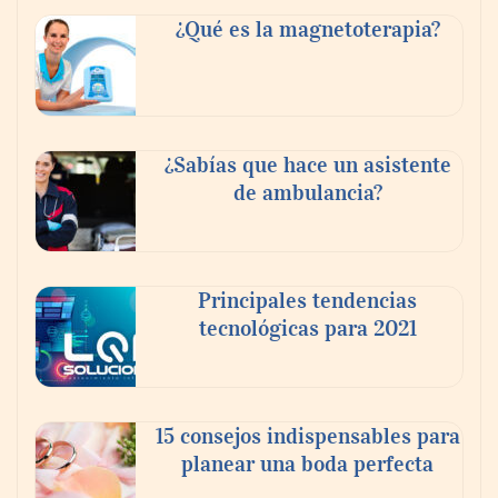
¿Qué es la magnetoterapia?
La luz roja, el nuevo aftersun, actúa en la
¿Sabías que hace un asistente
recuperación de la piel después del sol
de ambulancia?
Principales tendencias
tecnológicas para 2021
15 consejos indispensables para
planear una boda perfecta