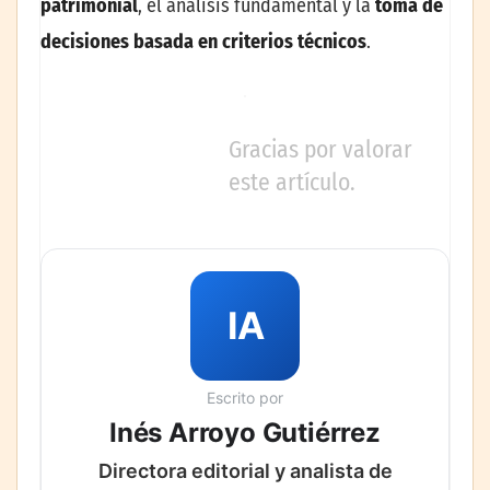
patrimonial
, el análisis fundamental y la
toma de
decisiones basada en criterios técnicos
.
Gracias por valorar
este artículo.
IA
Escrito por
Inés Arroyo Gutiérrez
Directora editorial y analista de