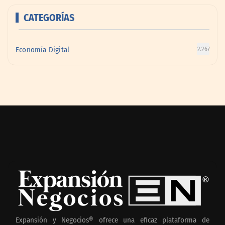
CATEGORÍAS
Economía Digital
2.267
Expansión y Negocios® ofrece una eficaz plataforma de