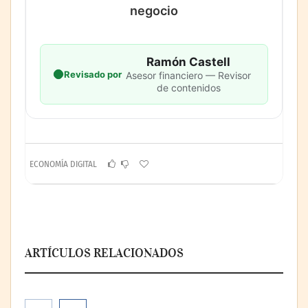
negocio
Ramón Castell
Revisado por
Asesor financiero — Revisor
de contenidos
ECONOMÍA DIGITAL
ARTÍCULOS RELACIONADOS
La cartera vencida hipotecaria aumenta al