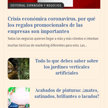
EDITORIAL EXPANSIÓN Y NEGOCIOS
Crisis económica coronavirus, por qué
los regalos promocionales de las
empresas son importantes
La omnicanalidad redefine la forma de
Todos los negocios quieren llegar a más y más clientes e intentan
planear viajes en México
muchas tácticas de marketing diferentes para esto. Las…
Todo lo que debes saber sobre
los jardines verticales
artificiales
Acabados de pinturas: ¿mates,
satinados, brillantes o lacados?