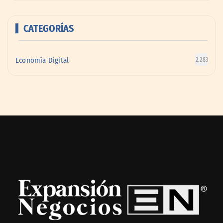
CATEGORÍAS
Economía Digital
2.283