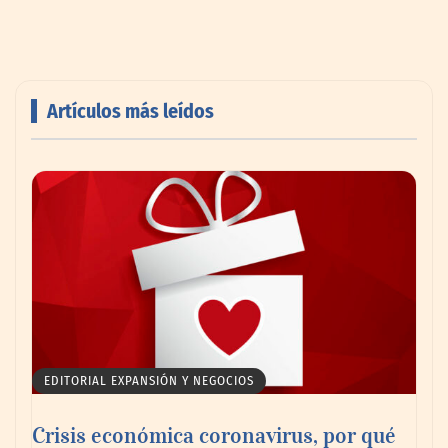
Artículos más leídos
AMANAC celebra su 39 aniversario
impulsando la colaboración en el sector
marítimo
EDITORIAL EXPANSIÓN Y NEGOCIOS
Crisis económica coronavirus, por qué