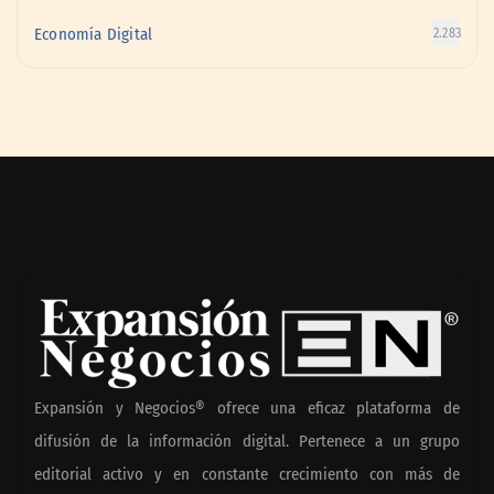
Economía Digital
2.283
Expansión y Negocios® ofrece una eficaz plataforma de
difusión de la información digital. Pertenece a un grupo
editorial activo y en constante crecimiento con más de