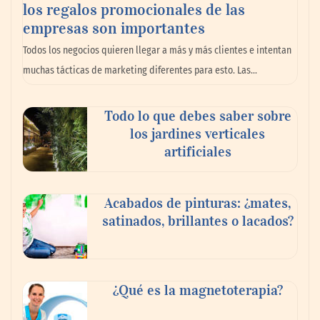
los regalos promocionales de las
empresas son importantes
La omnicanalidad redefine la forma de
Todos los negocios quieren llegar a más y más clientes e intentan
planear viajes en México
muchas tácticas de marketing diferentes para esto. Las…
Todo lo que debes saber sobre
los jardines verticales
artificiales
Acabados de pinturas: ¿mates,
satinados, brillantes o lacados?
Tijuana Innovadora y Baja Health Cluster
buscan proyectar talento mexicano y
¿Qué es la magnetoterapia?
fortalecer el turismo médico