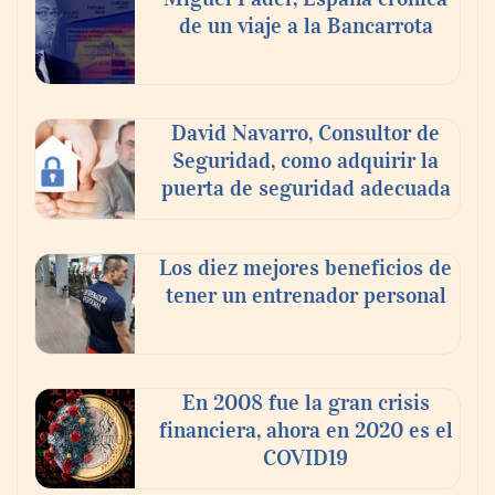
agosto
de un viaje a la Bancarrota
David Navarro, Consultor de
Seguridad, como adquirir la
puerta de seguridad adecuada
Los diez mejores beneficios de
tener un entrenador personal
‘El ransomware se puede vencer. No
pagues el rescate’: el nuevo libro de Juan
Ricardo Palacio Escobar
En 2008 fue la gran crisis
financiera, ahora en 2020 es el
COVID19