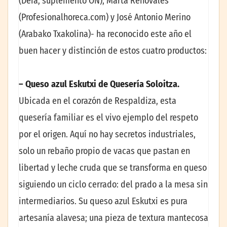
(Deia, suplemento ON), Marta Renovales
(Profesionalhoreca.com) y José Antonio Merino
(Arabako Txakolina)- ha reconocido este año el
buen hacer y distinción de estos cuatro productos:
– Queso azul Eskutxi de Quesería Soloitza.
Ubicada en el corazón de Respaldiza, esta
quesería familiar es el vivo ejemplo del respeto
por el origen. Aquí no hay secretos industriales,
solo un rebaño propio de vacas que pastan en
libertad y leche cruda que se transforma en queso
siguiendo un ciclo cerrado: del prado a la mesa sin
intermediarios. Su queso azul Eskutxi es pura
artesanía alavesa; una pieza de textura mantecosa