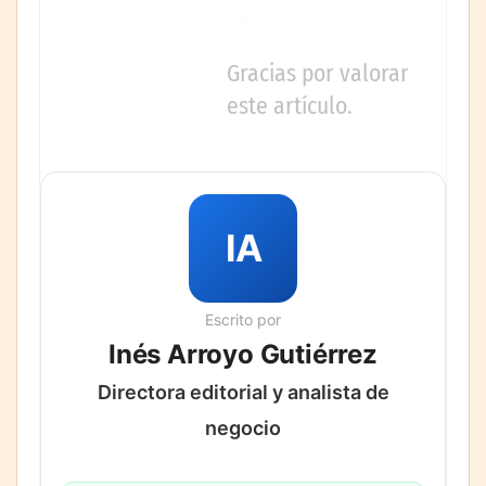
Gracias por valorar
este artículo.
IA
Escrito por
Inés Arroyo Gutiérrez
Directora editorial y analista de
negocio