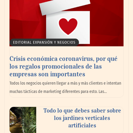
EDITORIAL EXPANSIÓN Y NEGOCIOS
Crisis económica coronavirus, por qué
los regalos promocionales de las
empresas son importantes
La omnicanalidad redefine la forma de
Todos los negocios quieren llegar a más y más clientes e intentan
planear viajes en México
muchas tácticas de marketing diferentes para esto. Las…
Todo lo que debes saber sobre
los jardines verticales
artificiales