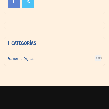
CATEGORÍAS
Economía Digital
2.283