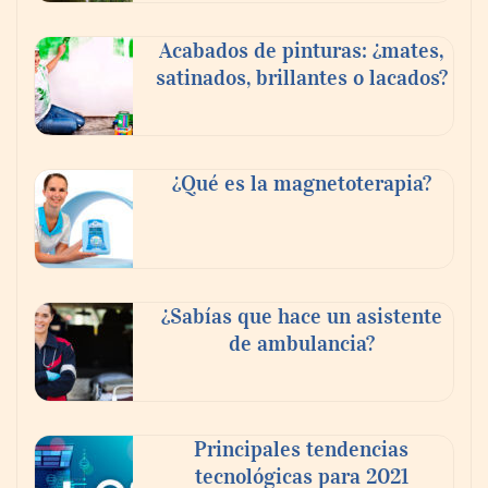
Acabados de pinturas: ¿mates,
satinados, brillantes o lacados?
Tijuana Innovadora y Baja Health Cluster
buscan proyectar talento mexicano y
¿Qué es la magnetoterapia?
fortalecer el turismo médico
¿Sabías que hace un asistente
de ambulancia?
Principales tendencias
tecnológicas para 2021