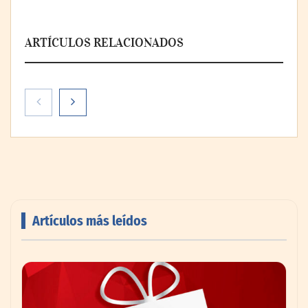
ARTÍCULOS RELACIONADOS
Artículos más leídos
AMANAC celebra su 39 aniversario
impulsando la colaboración en el sector
marítimo