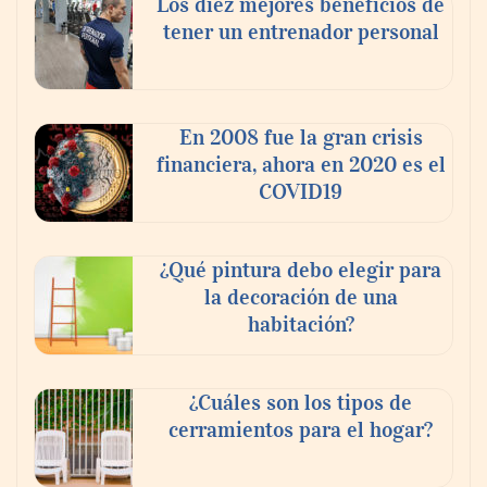
Los diez mejores beneficios de
tener un entrenador personal
‘El ransomware se puede vencer. No
pagues el rescate’: el nuevo libro de Juan
Ricardo Palacio Escobar
En 2008 fue la gran crisis
financiera, ahora en 2020 es el
COVID19
¿Qué pintura debo elegir para
la decoración de una
habitación?
¿Cuáles son los tipos de
cerramientos para el hogar?