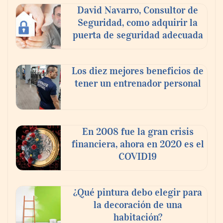
David Navarro, Consultor de
Seguridad, como adquirir la
puerta de seguridad adecuada
Los diez mejores beneficios de
tener un entrenador personal
‘El ransomware se puede vencer. No
pagues el rescate’: el nuevo libro de Juan
Ricardo Palacio Escobar
En 2008 fue la gran crisis
financiera, ahora en 2020 es el
COVID19
¿Qué pintura debo elegir para
la decoración de una
habitación?