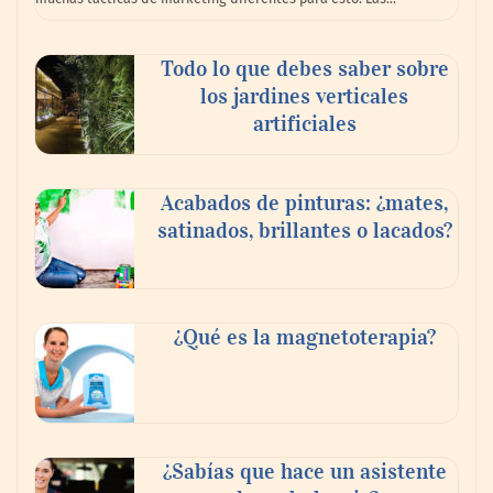
Todo lo que debes saber sobre
los jardines verticales
artificiales
Acabados de pinturas: ¿mates,
satinados, brillantes o lacados?
Tijuana Innovadora y Baja Health Cluster
buscan proyectar talento mexicano y
¿Qué es la magnetoterapia?
fortalecer el turismo médico
¿Sabías que hace un asistente