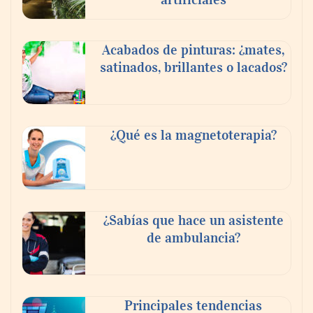
Acabados de pinturas: ¿mates,
satinados, brillantes o lacados?
Reformas integrales: 10 ideas para diseñar
dormitorios originales
¿Qué es la magnetoterapia?
¿Sabías que hace un asistente
de ambulancia?
Principales tendencias