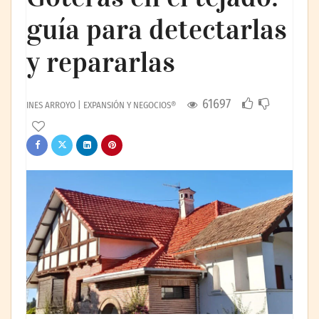
guía para detectarlas
y repararlas
61697
INES ARROYO | EXPANSIÓN Y NEGOCIOS®