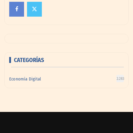
CATEGORÍAS
Economía Digital
2.283