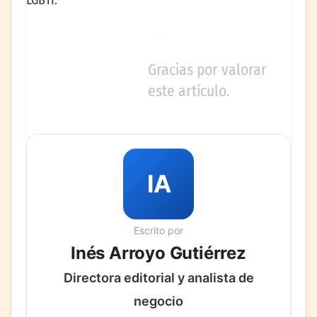
Gracias por valorar
este artículo.
IA
Escrito por
Inés Arroyo Gutiérrez
Directora editorial y analista de
negocio