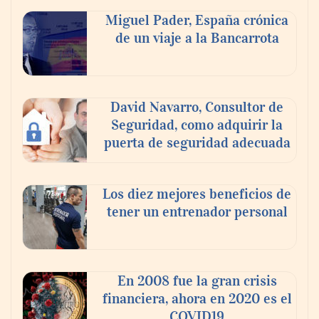
Miguel Pader, España crónica
de un viaje a la Bancarrota
Toro Tapas inaugura su Raw Bar: una
experiencia desde mediodía hasta el
anochecer con cocina abierta
David Navarro, Consultor de
Seguridad, como adquirir la
puerta de seguridad adecuada
Los diez mejores beneficios de
tener un entrenador personal
En 2008 fue la gran crisis
financiera, ahora en 2020 es el
COVID19