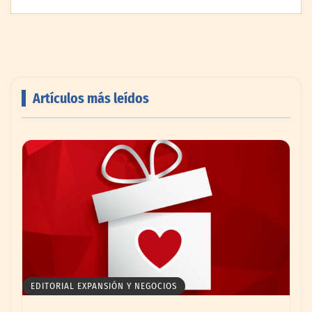
Artículos más leídos
Livingreen B2B amplía su catálogo de
pisos deportivos para gimnasios en México
EDITORIAL EXPANSIÓN Y NEGOCIOS