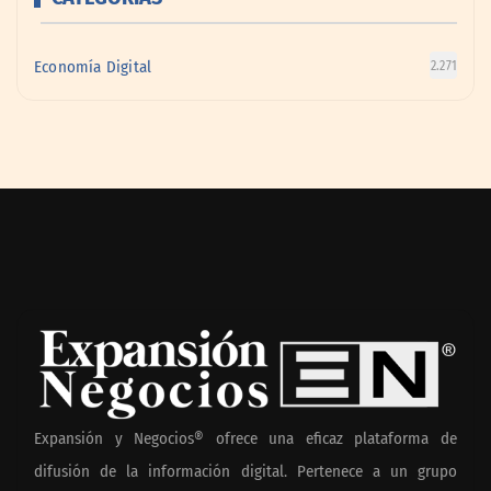
Economía Digital
2.271
Expansión y Negocios® ofrece una eficaz plataforma de
difusión de la información digital. Pertenece a un grupo