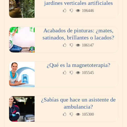
jardines verticales artificiales
106446
Acabados de pinturas: ¿mates,
satinados, brillantes o lacados?
106147
Reformas integrales: 10 ideas para diseñar
dormitorios originales
¿Qué es la magnetoterapia?
105545
¿Sabías que hace un asistente de
ambulancia?
105300