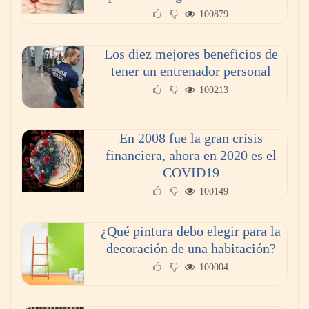
100879
Los diez mejores beneficios de
tener un entrenador personal
100213
En 2008 fue la gran crisis
financiera, ahora en 2020 es el
COVID19
La poda de árboles perfecta: ¿Cuándo y
100149
cómo?
¿Qué pintura debo elegir para la
decoración de una habitación?
100004