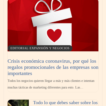
visualmente cualquier habitación con pintura
EDITORIAL EXPANSIÓN Y NEGOCIOS
Crisis económica coronavirus, por qué los
regalos promocionales de las empresas son
Los 10 mejores expertos en reparación de
importantes
persianas en Madrid
Todos los negocios quieren llegar a más y más clientes e intentan
muchas tácticas de marketing diferentes para esto. Las…
Todo lo que debes saber sobre los