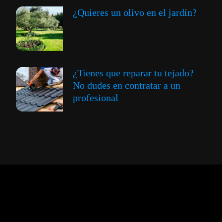
¿Quieres un olivo en el jardín?
¿Tienes que reparar tu tejado?
No dudes en contratar a un
profesional
Expansión y Negocios
© 2012 -
Todos los derechos reservados conforme
a la Ley de Propiedad Intelectual -
Accesibilidad Digital
|
Aviso Legal y