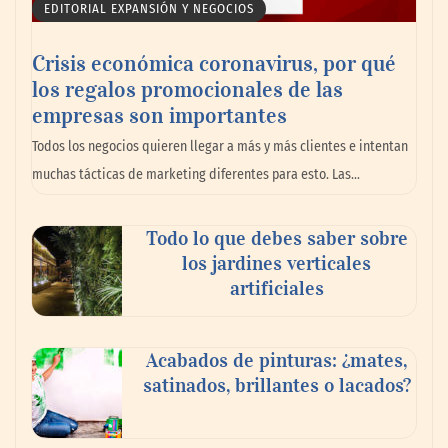
EDITORIAL EXPANSIÓN Y NEGOCIOS
Crisis económica coronavirus, por qué
los regalos promocionales de las
empresas son importantes
La omnicanalidad redefine la forma de
Todos los negocios quieren llegar a más y más clientes e intentan
planear viajes en México
muchas tácticas de marketing diferentes para esto. Las…
Todo lo que debes saber sobre
los jardines verticales
artificiales
Acabados de pinturas: ¿mates,
satinados, brillantes o lacados?