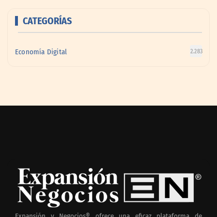
CATEGORÍAS
Economía Digital
2.283
Expansión y Negocios® ofrece una eficaz plataforma de