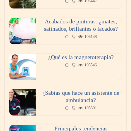
106447
Acabados de pinturas: ¿mates,
satinados, brillantes o lacados?
106148
Reformas integrales: 10 ideas para diseñar
dormitorios originales
¿Qué es la magnetoterapia?
105546
¿Sabías que hace un asistente de
ambulancia?
105301
Principales tendencias