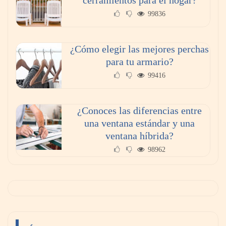
cerramientos para el hogar?
99836
¿Cómo elegir las mejores perchas
para tu armario?
99416
¿Conoces las diferencias entre
una ventana estándar y una
ventana híbrida?
98962