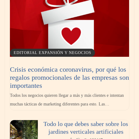
EDITORIAL EXPANSIÓN Y NEGOCIOS
Crisis económica coronavirus, por qué los
regalos promocionales de las empresas son
Los 10 mejores expertos en reparación de
importantes
persianas en Madrid
Todos los negocios quieren llegar a más y más clientes e intentan
muchas tácticas de marketing diferentes para esto. Las…
Todo lo que debes saber sobre los
jardines verticales artificiales