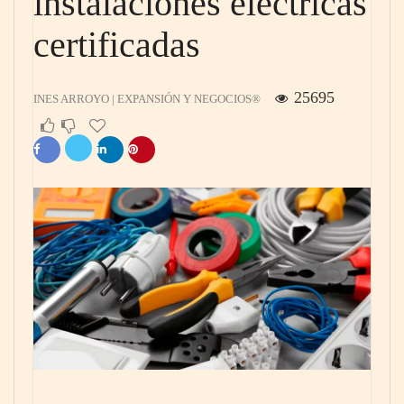
instalaciones eléctricas
certificadas
25695
INES ARROYO | EXPANSIÓN Y NEGOCIOS®