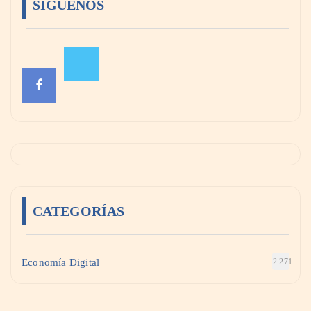
SÍGUENOS
CATEGORÍAS
Economía Digital
2.271