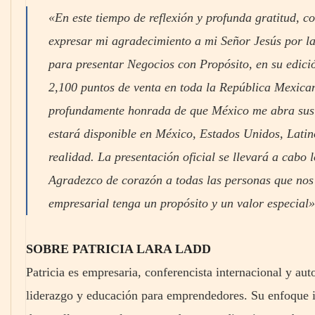
«En este tiempo de reflexión y profunda gratitud, c
expresar mi agradecimiento a mi Señor Jesús por la
para presentar Negocios con Propósito, en su edició
2,100 puntos de venta en toda la República Mexicana
profundamente honrada de que México me abra sus p
estará disponible en México, Estados Unidos, Lati
realidad. La presentación oficial se llevará a cabo 
Agradezco de corazón a todas las personas que nos
empresarial tenga un propósito y un valor especial»
SOBRE PATRICIA LARA LADD
Patricia es empresaria, conferencista internacional y au
liderazgo y educación para emprendedores. Su enfoque int