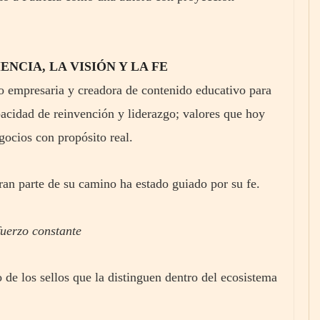
NCIA, LA VISIÓN Y LA FE
o empresaria y creadora de contenido educativo para
pacidad de reinvención y liderazgo; valores que hoy
ocios con propósito real.
gran parte de su camino ha estado guiado por su fe.
fuerzo constante
de los sellos que la distinguen dentro del ecosistema