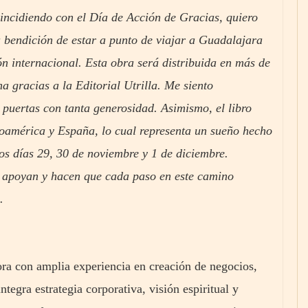
oincidiendo con el Día de Acción de Gracias, quiero
 bendición de estar a punto de viajar a Guadalajara
n internacional. Esta obra será distribuida en más de
 gracias a la Editorial Utrilla. Me siento
uertas con tanta generosidad. Asimismo, el libro
noamérica y España, lo cual representa un sueño hecho
los días 29, 30 de noviembre y 1 de diciembre.
 apoyan y hacen que cada paso en este camino
.
tora con amplia experiencia en creación de negocios,
egra estrategia corporativa, visión espiritual y