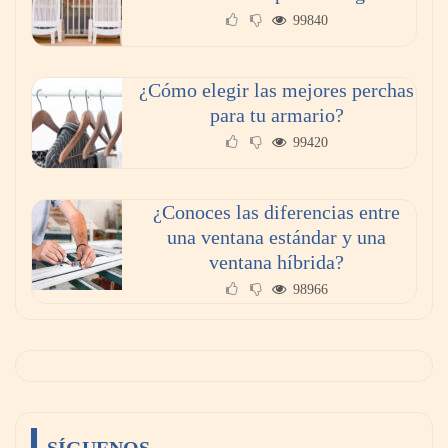
99840
¿Cómo elegir las mejores perchas
para tu armario?
99420
¿Conoces las diferencias entre
una ventana estándar y una
ventana híbrida?
98966