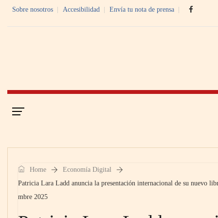
Sobre nosotros
Accesibilidad
Envía tu nota de prensa
Portada
Economía Digital
Home
Economía Digital
Patricia Lara Ladd anuncia la presentación internacional de su nuevo li
mbre 2025