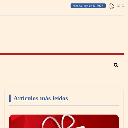
sábado, agosto 8, 2026
30
°
C
Artículos más leídos