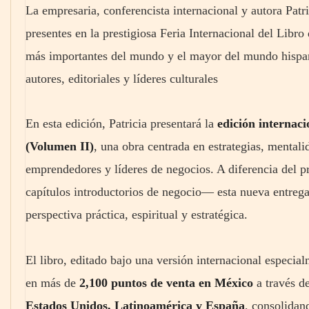
La empresaria, conferencista internacional y autora Patr
presentes en la prestigiosa Feria Internacional del Libro
más importantes del mundo y el mayor del mundo hispano
autores, editoriales y líderes culturales
En esta edición, Patricia presentará la
edición internaci
(Volumen II)
, una obra centrada en estrategias, mentali
emprendedores y líderes de negocios. A diferencia del 
capítulos introductorios de negocio— esta nueva entreg
perspectiva práctica, espiritual y estratégica.
El libro, editado bajo una versión internacional especia
en más de
2,100 puntos de venta en México
a través d
Estados Unidos, Latinoamérica y España
, consolidan