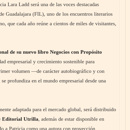
icia Lara Ladd será una de las voces destacadas
 de Guadalajara (FIL), uno de los encuentros literarios
, que cada año reúne a cientos de miles de visitantes,
onal de su nuevo libro Negocios con Propósito
dad empresarial y crecimiento sostenible para
primer volumen —de carácter autobiográfico y con
a se profundiza en el mundo empresarial desde una
lmente adaptada para el mercado global, será distribuido
e
Editorial Utrilla
, además de estar disponible en
do a Patricia como una autora con proyección