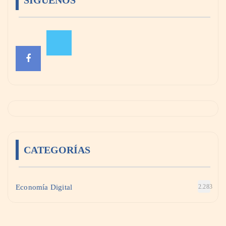
SÍGUENOS
CATEGORÍAS
Economía Digital
2.283