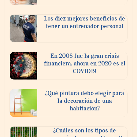
Los diez mejores beneficios de
tener un entrenador personal
‘El ransomware se puede vencer. No
pagues el rescate’: el nuevo libro de Juan
Ricardo Palacio Escobar
En 2008 fue la gran crisis
financiera, ahora en 2020 es el
COVID19
¿Qué pintura debo elegir para
la decoración de una
habitación?
¿Cuáles son los tipos de