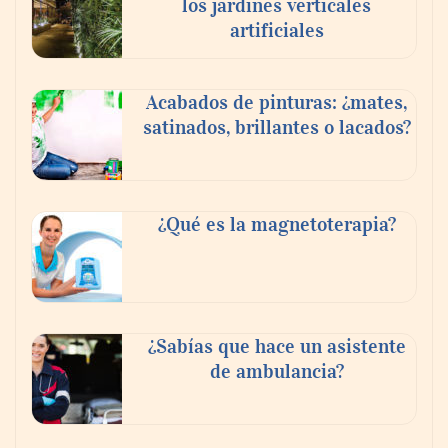
los jardines verticales
artificiales
Acabados de pinturas: ¿mates,
satinados, brillantes o lacados?
Tijuana Innovadora y Baja Health Cluster
buscan proyectar talento mexicano y
¿Qué es la magnetoterapia?
fortalecer el turismo médico
¿Sabías que hace un asistente
de ambulancia?