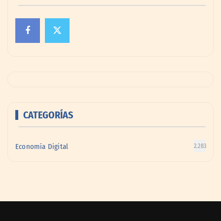
CATEGORÍAS
Economía Digital
2.283