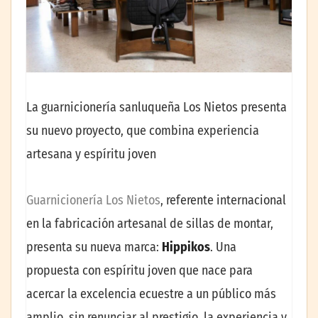
La guarnicionería sanluqueña Los Nietos presenta
su nuevo proyecto, que combina experiencia
artesana y espíritu joven
Guarnicionería Los Nietos
, referente internacional
en la fabricación artesanal de sillas de montar,
presenta su nueva marca:
Hippikos
. Una
propuesta con espíritu joven que nace para
acercar la excelencia ecuestre a un público más
amplio, sin renunciar al prestigio, la experiencia y