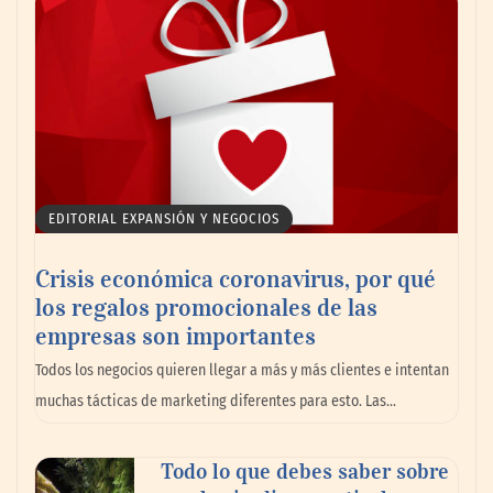
impulsando la colaboración en el sector
marítimo
EDITORIAL EXPANSIÓN Y NEGOCIOS
Crisis económica coronavirus, por qué
los regalos promocionales de las
empresas son importantes
La omnicanalidad redefine la forma de
Todos los negocios quieren llegar a más y más clientes e intentan
planear viajes en México
muchas tácticas de marketing diferentes para esto. Las…
Todo lo que debes saber sobre