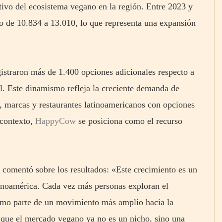
tivo del ecosistema vegano en la región. Entre 2023 y
 de 10.834 a 13.010, lo que representa una expansión
gistraron más de 1.400 opciones adicionales respecto a
l. Este dinamismo refleja la creciente demanda de
 marcas y restaurantes latinoamericanos con opciones
 contexto,
HappyCow
se posiciona como el recurso
 comentó sobre los resultados: «Este crecimiento es un
tinoamérica. Cada vez más personas exploran el
omo parte de un movimiento más amplio hacia la
 que el mercado vegano ya no es un nicho, sino una