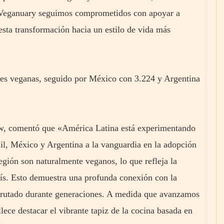
 Veganuary seguimos comprometidos con apoyar a
esta transformación hacia un estilo de vida más
nes veganas, seguido por México con 3.224 y Argentina
ow, comentó que «América Latina está experimentando
il, México y Argentina a la vanguardia en la adopción
egión son naturalmente veganos, lo que refleja la
país. Esto demuestra una profunda conexión con la
isfrutado durante generaciones. A medida que avanzamos
ece destacar el vibrante tapiz de la cocina basada en