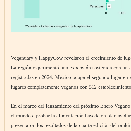
Veganuary y HappyCow revelaron el crecimiento de lug
La región experimentó una expansión sostenida con un 
registradas en 2024. México ocupa el segundo lugar en el
lugares completamente veganos con 512 establecimient
En el marco del lanzamiento del próximo Enero Vegano 
el mundo a probar la alimentación basada en plantas d
presentaron los resultados de la cuarta edición del ran