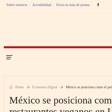
Sobre nosotros
Accesibilidad
Envía tu nota de prensa
Portada
Economía Digital
Home
Economía Digital
México se posiciona como el paí
México se posiciona com
restaurantes veganos en 