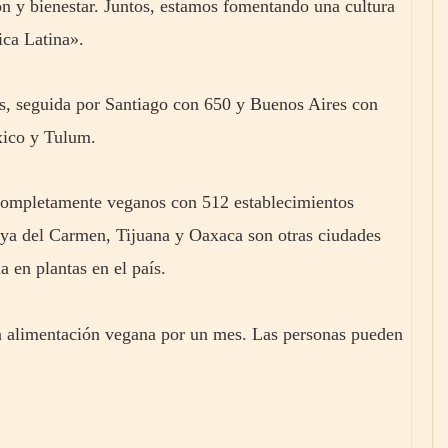
ón y bienestar. Juntos, estamos fomentando una cultura
rica Latina».
s, seguida por Santiago con 650 y Buenos Aires con
éxico y Tulum.
 completamente veganos con 512 establecimientos
aya del Carmen, Tijuana y Oaxaca son otras ciudades
a en plantas en el país.
la alimentación vegana por un mes. Las personas pueden