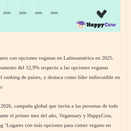
ares con opciones veganas en Latinoamérica en 2025.
aumento del 12,9% respecto a las opciones veganas
 ranking de países, y destaca como líder indiscutible en
os
2026, campaña global que invita a las personas de todo
urante el primer mes del año, Veganuary y HappyCow,
king ‘Lugares con más opciones para comer vegano en