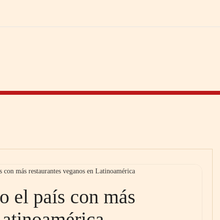
s con más restaurantes veganos en Latinoamérica
o el país con más
Latinoamérica