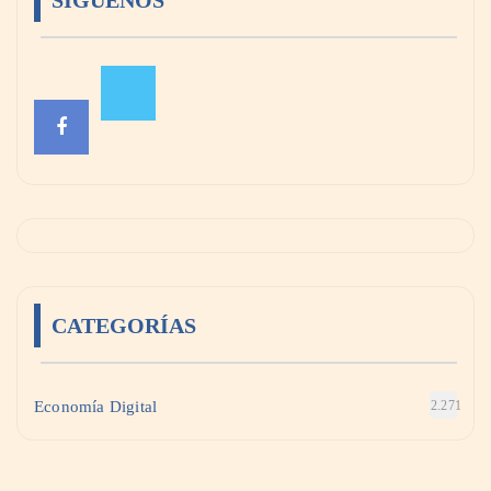
SÍGUENOS
CATEGORÍAS
Economía Digital
2.271