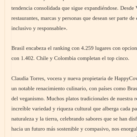
tendencia consolidada que sigue expandiéndose. Desde
restaurantes, marcas y personas que desean ser parte de 
inclusivo y responsable».
Brasil encabeza el ranking con 4.259 lugares con opcio
con 1.402. Chile y Colombia completan el top cinco.
Claudia Torres, vocera y nueva propietaria de HappyC
un notable renacimiento culinario, con países como Bras
del veganismo. Muchos platos tradicionales de nuestra r
increíble variedad y riqueza cultural que alberga cada 
naturaleza y la tierra, celebrando sabores que se han d
hacia un futuro más sostenible y compasivo, nos enorgull