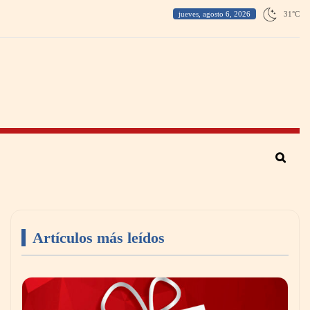
jueves, agosto 6, 2026
31
°
C
Artículos más leídos