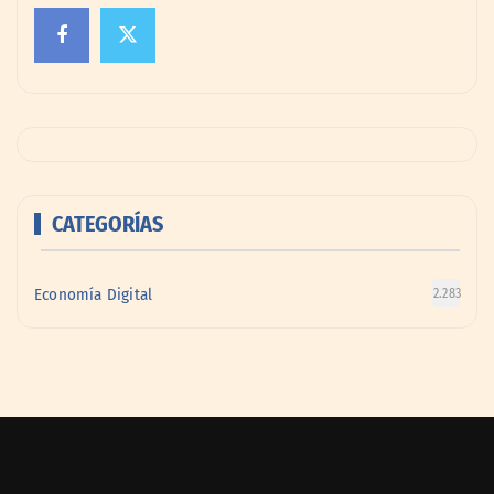
CATEGORÍAS
Economía Digital
2.283