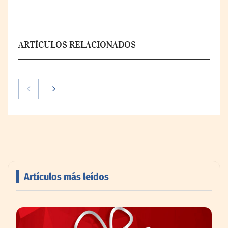
ARTÍCULOS RELACIONADOS
Artículos más leídos
AMANAC celebra su 39 aniversario
impulsando la colaboración en el sector