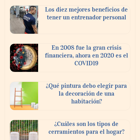
Los diez mejores beneficios de
tener un entrenador personal
‘El ransomware se puede vencer. No
pagues el rescate’: el nuevo libro de Juan
Ricardo Palacio Escobar
En 2008 fue la gran crisis
financiera, ahora en 2020 es el
COVID19
¿Qué pintura debo elegir para
la decoración de una
habitación?
¿Cuáles son los tipos de
cerramientos para el hogar?