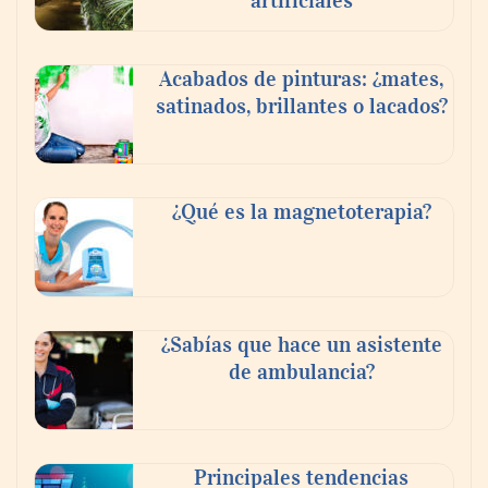
Acabados de pinturas: ¿mates,
satinados, brillantes o lacados?
Tijuana Innovadora y Baja Health Cluster
buscan proyectar talento mexicano y
¿Qué es la magnetoterapia?
fortalecer el turismo médico
¿Sabías que hace un asistente
de ambulancia?
Principales tendencias