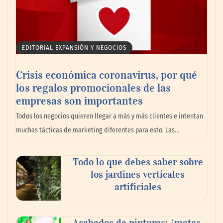
EDITORIAL EXPANSIÓN Y NEGOCIOS
Crisis económica coronavirus, por qué
los regalos promocionales de las
empresas son importantes
La omnicanalidad redefine la forma de
Todos los negocios quieren llegar a más y más clientes e intentan
planear viajes en México
muchas tácticas de marketing diferentes para esto. Las…
Todo lo que debes saber sobre
los jardines verticales
artificiales
Acabados de pinturas: ¿mates,