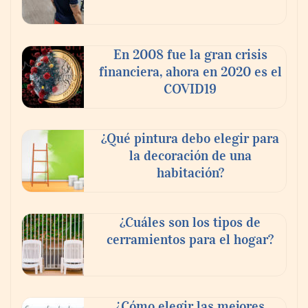
‘El ransomware se puede vencer. No
pagues el rescate’: el nuevo libro de Juan
Ricardo Palacio Escobar
En 2008 fue la gran crisis
financiera, ahora en 2020 es el
COVID19
¿Qué pintura debo elegir para
la decoración de una
habitación?
¿Cuáles son los tipos de
cerramientos para el hogar?
¿Cómo elegir las mejores