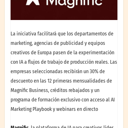
La iniciativa facilitará que los departamentos de
marketing, agencias de publicidad y equipos
creativos de Europa pasen de la experimentación
con IA a flujos de trabajo de producción reales. Las
empresas seleccionadas recibirán un 30% de
descuento en las 12 primeras mensualidades de
Magnific Business, créditos rebajados y un
programa de formación exclusivo con acceso al AI
Marketing Playbook y webinars en directo
Magnific
, la plataforma de IA para creativos líder