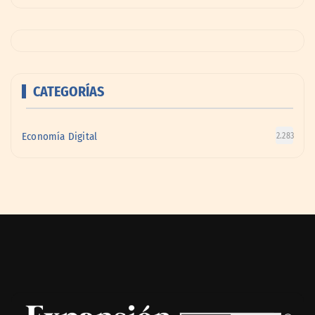
CATEGORÍAS
Economía Digital
2.283