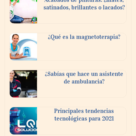
satinados, brillantes o lacados?
Tijuana Innovadora y Baja Health Cluster
buscan proyectar talento mexicano y
¿Qué es la magnetoterapia?
fortalecer el turismo médico
¿Sabías que hace un asistente
de ambulancia?
Principales tendencias
tecnológicas para 2021
En el Día de la Cerveza, Grupo Modelo