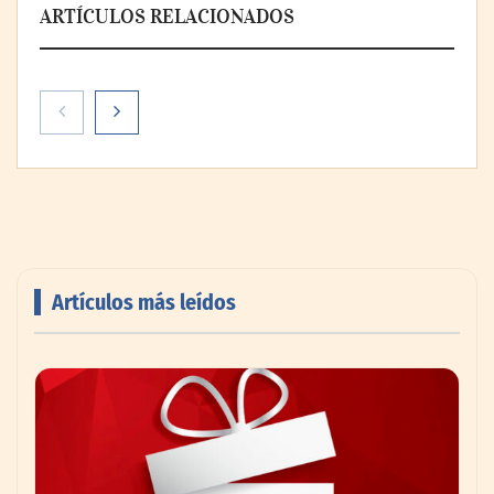
ARTÍCULOS RELACIONADOS
Artículos más leídos
AMANAC celebra su 39 aniversario
impulsando la colaboración en el sector
marítimo