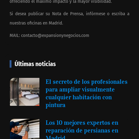
ofreciendo el máximo impacto y la mayor visibilidad.
Si desea publicar su Nota de Prensa, infórmese o escriba a
nuestras oficinas en Madrid.
MAIL:
contacto@expansionynegocios.com
Últimas noticias
El secreto de los profesionales
para ampliar visualmente
cualquier habitación con
pintura
Los 10 mejores expertos en
reparación de persianas en
Madrid