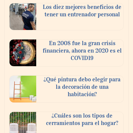
Los diez mejores beneficios de
tener un entrenador personal
‘El ransomware se puede vencer. No
pagues el rescate’: el nuevo libro de Juan
Ricardo Palacio Escobar
En 2008 fue la gran crisis
financiera, ahora en 2020 es el
COVID19
¿Qué pintura debo elegir para
la decoración de una
habitación?
¿Cuáles son los tipos de
cerramientos para el hogar?