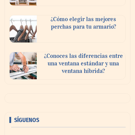
¿Cómo elegir las mejores
perchas para tu armario?
¿Conoces las diferencias entre
una ventana estándar y una
ventana híbrida?
SÍGUENOS