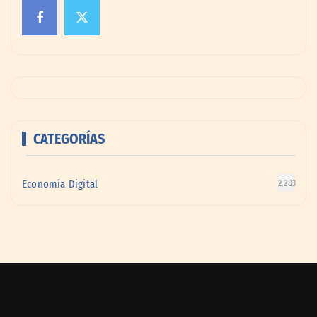
CATEGORÍAS
Economía Digital
2.283