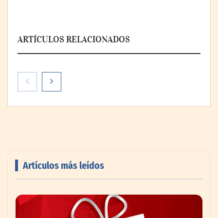
ARTÍCULOS RELACIONADOS
Artículos más leídos
AMANAC celebra su 39 aniversario
impulsando la colaboración en el sector
marítimo