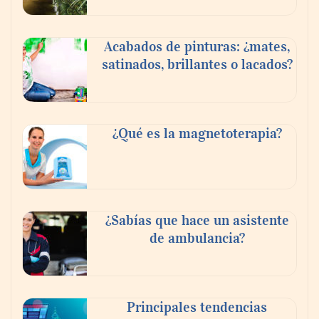
Acabados de pinturas: ¿mates,
satinados, brillantes o lacados?
Tijuana Innovadora y Baja Health Cluster
buscan proyectar talento mexicano y
¿Qué es la magnetoterapia?
fortalecer el turismo médico
¿Sabías que hace un asistente
de ambulancia?
Principales tendencias