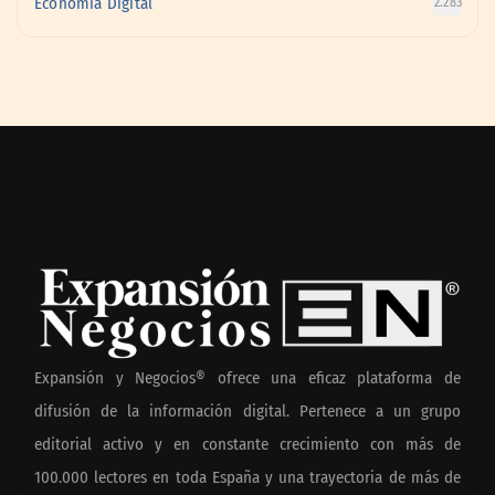
Economía Digital
2.283
Expansión y Negocios® ofrece una eficaz plataforma de
difusión de la información digital. Pertenece a un grupo
editorial activo y en constante crecimiento con más de
100.000 lectores en toda España y una trayectoria de más de