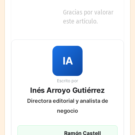
Gracias por valorar
este artículo.
IA
Escrito por
Inés Arroyo Gutiérrez
Directora editorial y analista de
negocio
Ramón Castell