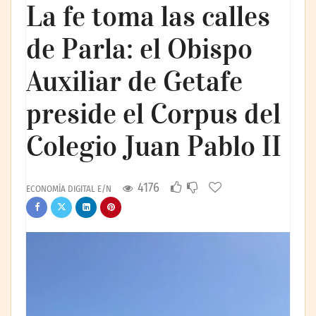
La fe toma las calles
de Parla: el Obispo
Auxiliar de Getafe
preside el Corpus del
Colegio Juan Pablo II
4176
ECONOMÍA DIGITAL E/N