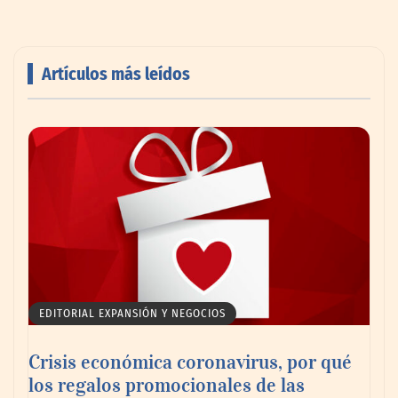
Artículos más leídos
AMANAC celebra su 39 aniversario
impulsando la colaboración en el sector
marítimo
EDITORIAL EXPANSIÓN Y NEGOCIOS
Crisis económica coronavirus, por qué
los regalos promocionales de las