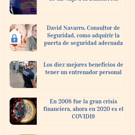
David Navarro, Consultor de
Seguridad, como adquirir la
puerta de seguridad adecuada
Los diez mejores beneficios de
tener un entrenador personal
‘El ransomware se puede vencer. No
pagues el rescate’: el nuevo libro de Juan
Ricardo Palacio Escobar
En 2008 fue la gran crisis
financiera, ahora en 2020 es el
COVID19