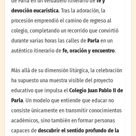
de Parla en un verdadero itinerario de
fe y
devoción eucarística
. Tras la adoración, la
procesión emprendió el camino de regreso al
colegio, completando un recorrido que convirtió
durante varias horas las calles de
Parla
en un
auténtico itinerario de
fe, oración y encuentro
.
Más allá de su dimensión litúrgica, la celebración
ha supuesto una muestra visible del proyecto
educativo que impulsa el
Colegio Juan Pablo II de
Parla
. Un modelo que entiende que educar no
consiste únicamente en transmitir conocimientos
académicos, sino también en formar personas
capaces de
descubrir el sentido profundo de la