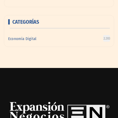
CATEGORÍAS
Economía Digital
2.283