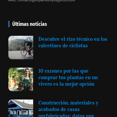
MAIL:
contacto@expansionynegocios.com
Últimas noticias
Descubre el rizo técnico en los
calcetines de ciclistas
10 razones por las que
comprar tus plantas en un
vivero es la mejor opción
Construcción, materiales y
acabados de casas
prefabricadas: datos que