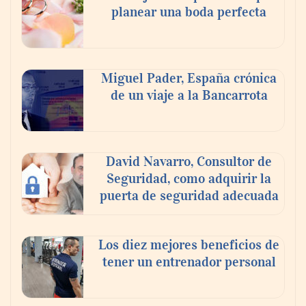
planear una boda perfecta
Miguel Pader, España crónica
de un viaje a la Bancarrota
David Navarro, Consultor de
Seguridad, como adquirir la
Poda de árboles en altura: técnicas,
puerta de seguridad adecuada
criterios y seguridad para un
mantenimiento eficiente
Los diez mejores beneficios de
tener un entrenador personal