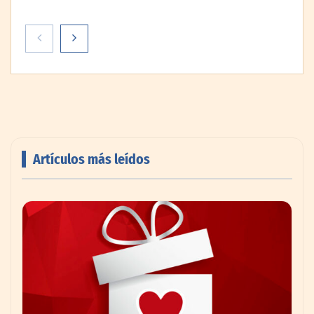
Artículos más leídos
El secreto de los profesionales para
ampliar visualmente cualquier habitación
con pintura