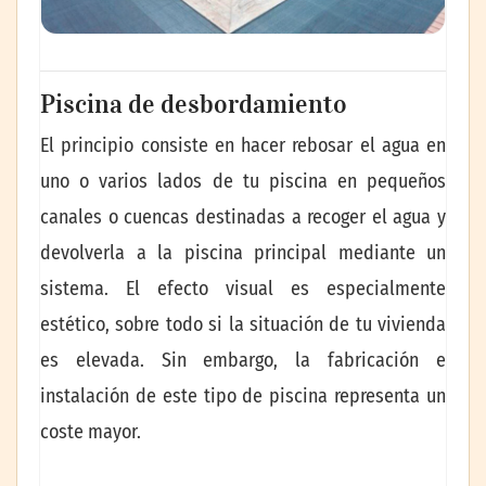
Piscina de desbordamiento
El principio consiste en hacer rebosar el agua en
uno o varios lados de tu piscina en pequeños
canales o cuencas destinadas a recoger el agua y
devolverla a la piscina principal mediante un
sistema. El efecto visual es especialmente
estético, sobre todo si la situación de tu vivienda
es elevada. Sin embargo, la fabricación e
instalación de este tipo de piscina representa un
coste mayor.