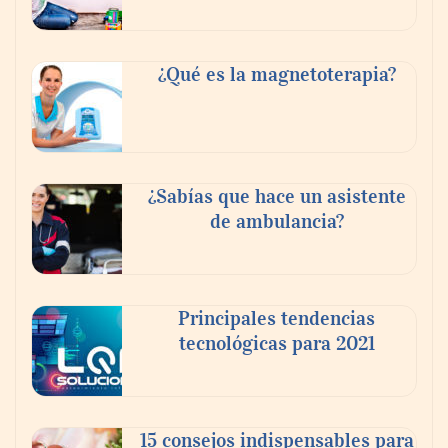
Reformas integrales: 10 ideas para diseñar
dormitorios originales
¿Qué es la magnetoterapia?
¿Sabías que hace un asistente
de ambulancia?
Principales tendencias
tecnológicas para 2021
¿Vender tu piso por tu cuenta o con
inmobiliaria? Lo que nadie te cuenta sobre
el ahorro real.
15 consejos indispensables para