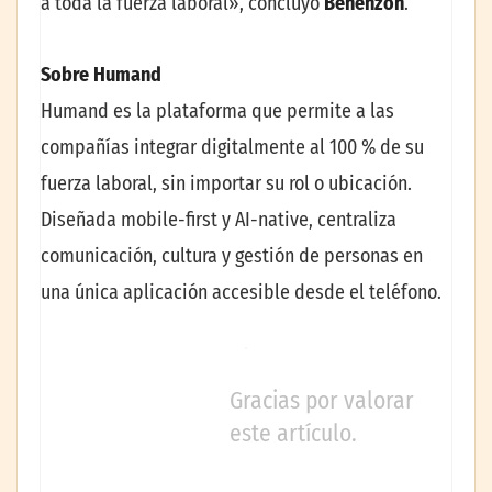
a toda la fuerza laboral», concluyó
Benenzon
.
Sobre Humand
Humand es la plataforma que permite a las
compañías integrar digitalmente al 100 % de su
fuerza laboral, sin importar su rol o ubicación.
Diseñada mobile-first y AI-native, centraliza
comunicación, cultura y gestión de personas en
una única aplicación accesible desde el teléfono.
Gracias por valorar
este artículo.