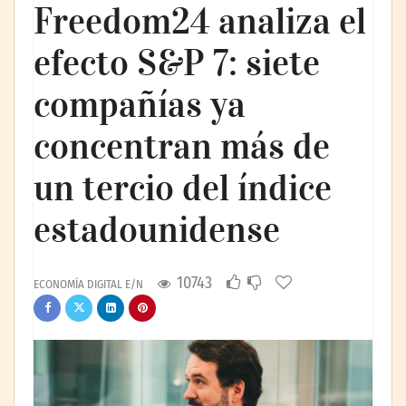
Freedom24 analiza el
efecto S&P 7: siete
compañías ya
concentran más de
un tercio del índice
estadounidense
10743
ECONOMÍA DIGITAL E/N