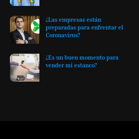
¿Las empresas están
preparadas para enfrentar el
Coronavirus?
¿Es un buen momento para
vender mi estanco?
Expansión y Negocios
© 2012 -
Todos los derechos reservados conforme