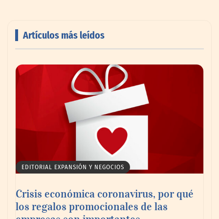
Artículos más leídos
AMANAC celebra su 39 aniversario
impulsando la colaboración en el sector
marítimo
EDITORIAL EXPANSIÓN Y NEGOCIOS
Crisis económica coronavirus, por qué
los regalos promocionales de las
empresas son importantes