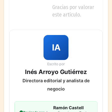
Gracias por valorar
este artículo.
IA
Escrito por
Inés Arroyo Gutiérrez
Directora editorial y analista de
negocio
Ramón Castell