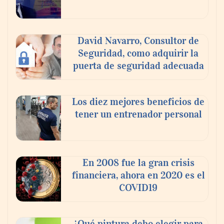
David Navarro, Consultor de
Seguridad, como adquirir la
puerta de seguridad adecuada
Los diez mejores beneficios de
tener un entrenador personal
‘El ransomware se puede vencer. No
pagues el rescate’: el nuevo libro de Juan
Ricardo Palacio Escobar
En 2008 fue la gran crisis
financiera, ahora en 2020 es el
COVID19
¿Qué pintura debo elegir para