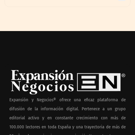
Expansión y Negocios® ofrece una eficaz plataforma de
difusión de la información digital. Pertenece a un grupo
editorial activo y en constante crecimiento con más de
100.000 lectores en toda España y una trayectoria de más de