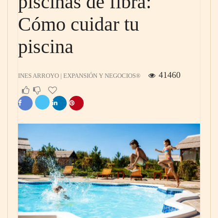
piscinas de fibra:
Cómo cuidar tu
piscina
41460
INES ARROYO | EXPANSIÓN Y NEGOCIOS®