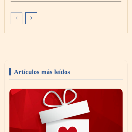
Artículos más leídos
El secreto de los profesionales para ampliar
visualmente cualquier habitación con pintura