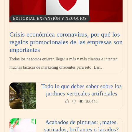
EDITORIAL EXPANSIÓN Y NEGOCIOS
Crisis económica coronavirus, por qué los
regalos promocionales de las empresas son
Los 10 mejores expertos en reparación de
importantes
persianas en Madrid
Todos los negocios quieren llegar a más y más clientes e intentan
muchas tácticas de marketing diferentes para esto. Las…
Todo lo que debes saber sobre los
jardines verticales artificiales
106445
Acabados de pinturas: ¿mates,
satinados, brillantes o lacados?