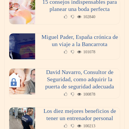
15 consejos indispensables para
planear una boda perfecta
102840
Miguel Pader, España crónica de
un viaje a la Bancarrota
101078
Poda de árboles en altura: técnicas, criterios y
David Navarro, Consultor de
seguridad para un mantenimiento eficiente
Seguridad, como adquirir la
puerta de seguridad adecuada
100878
Los diez mejores beneficios de
tener un entrenador personal
100213