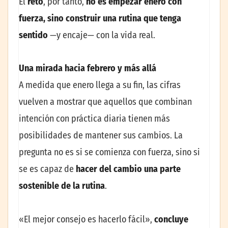
El
reto
, por tanto,
no es empezar enero con
fuerza, sino construir una rutina que tenga
sentido
—y encaje— con la vida real.
Una mirada hacia febrero y más allá
A medida que enero llega a su fin, las cifras
vuelven a mostrar que aquellos que combinan
intención con práctica diaria tienen más
posibilidades de mantener sus cambios. La
pregunta no es si se comienza con fuerza, sino si
se es capaz de
hacer del cambio una parte
sostenible de la rutina
.
«El mejor consejo es hacerlo fácil»,
concluye