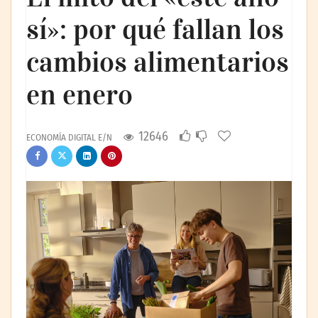
sí»: por qué fallan los
cambios alimentarios
en enero
12646
ECONOMÍA DIGITAL E/N