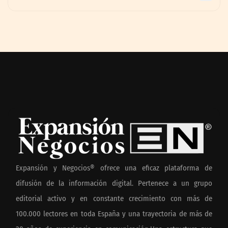
Expansión y Negocios® ofrece una eficaz plataforma de
difusión de la información digital. Pertenece a un grupo
editorial activo y en constante crecimiento con más de
100.000 lectores en toda España y una trayectoria de más de