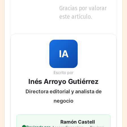
Gracias por valorar
este artículo.
IA
Escrito por
Inés Arroyo Gutiérrez
Directora editorial y analista de
negocio
Ramón Castell