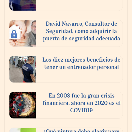
David Navarro, Consultor de
Seguridad, como adquirir la
puerta de seguridad adecuada
Los diez mejores beneficios de
tener un entrenador personal
‘El ransomware se puede vencer. No
pagues el rescate’: el nuevo libro de Juan
Ricardo Palacio Escobar
En 2008 fue la gran crisis
financiera, ahora en 2020 es el
COVID19
¿Qué pintura debo elegir para