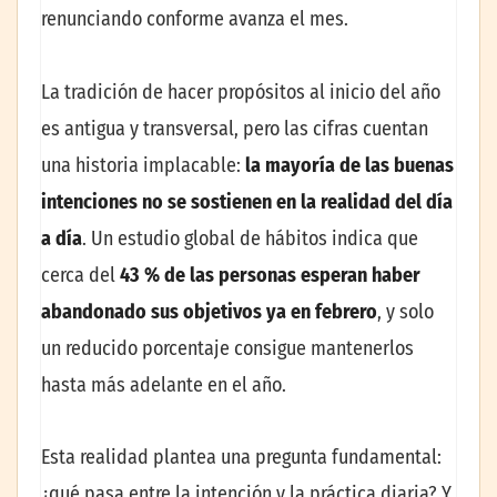
renunciando conforme avanza el mes.
La tradición de hacer propósitos al inicio del año
es antigua y transversal, pero las cifras cuentan
una historia implacable:
la mayoría de las buenas
intenciones no se sostienen en la realidad del día
a día
. Un estudio global de hábitos indica que
cerca del
43 % de las personas esperan haber
abandonado sus objetivos ya en febrero
, y solo
un reducido porcentaje consigue mantenerlos
hasta más adelante en el año.
Esta realidad plantea una pregunta fundamental:
¿qué pasa entre la intención y la práctica diaria? Y,