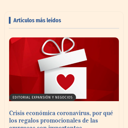
Artículos más leídos
AMANAC celebra su 39 aniversario
impulsando la colaboración en el sector
marítimo
EDITORIAL EXPANSIÓN Y NEGOCIOS
Crisis económica coronavirus, por qué
los regalos promocionales de las
empresas son importantes