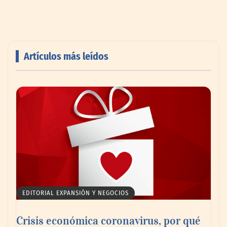
Artículos más leídos
Livingreen B2B amplía su catálogo de
pisos deportivos para gimnasios en México
EDITORIAL EXPANSIÓN Y NEGOCIOS
Crisis económica coronavirus, por qué