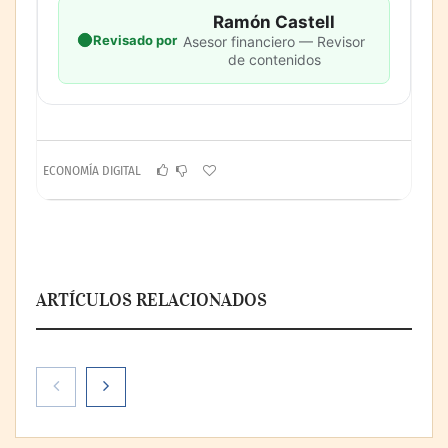
Ramón Castell
Revisado por
Asesor financiero — Revisor
de contenidos
ECONOMÍA DIGITAL
ARTÍCULOS RELACIONADOS
La peluquería felina se consolida como una
especialidad muy demandada en el sector
de las mascotas