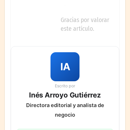
Gracias por valorar
este artículo.
IA
Escrito por
Inés Arroyo Gutiérrez
Directora editorial y analista de
negocio