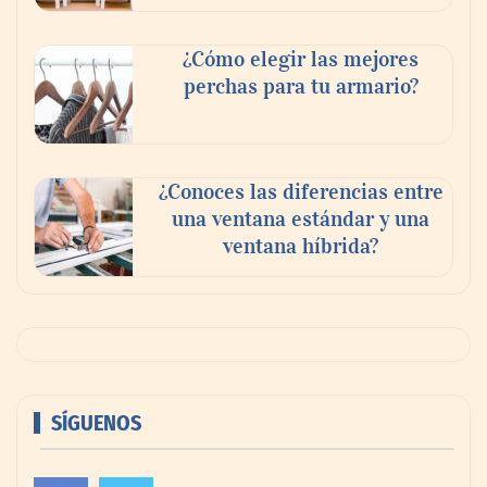
¿Cómo elegir las mejores
perchas para tu armario?
¿Conoces las diferencias entre
una ventana estándar y una
ventana híbrida?
SÍGUENOS