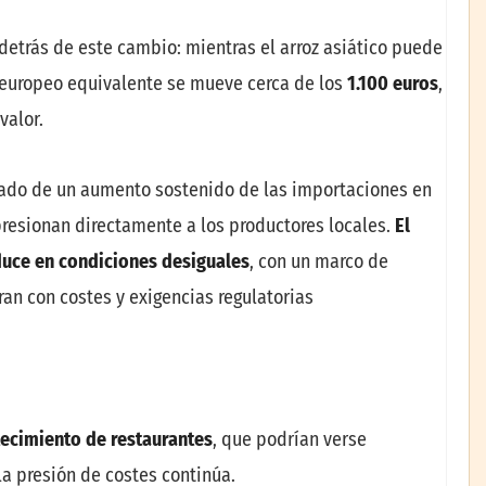
 detrás de este cambio: mientras el arroz asiático puede
z europeo equivalente se mueve cerca de los
1.100 euros
,
valor.
ñado de un aumento sostenido de las importaciones en
resionan directamente a los productores locales.
El
uce en condiciones desiguales
, con un marco de
ran con costes y exigencias regulatorias
tecimiento de restaurantes
, que podrían verse
la presión de costes continúa.