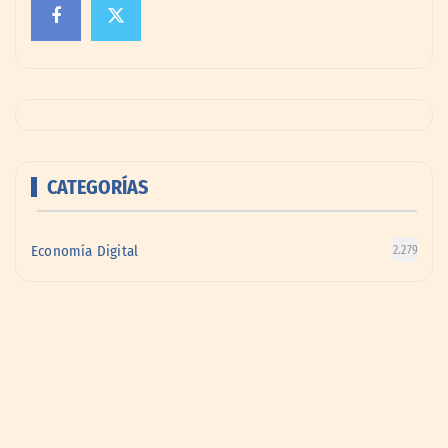
CATEGORÍAS
Economía Digital
2.279