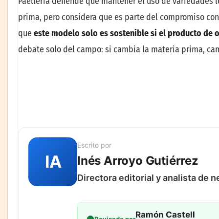
Paellería defiende que mantener el uso de variedades 
prima, pero considera que es parte del compromiso con l
que
este modelo solo es sostenible si el producto de 
debate solo del campo: si cambia la materia prima, ca
Escrito por
IA
Inés Arroyo Gutiérrez
Directora editorial y analista de 
Ramón Castell
Revisado por