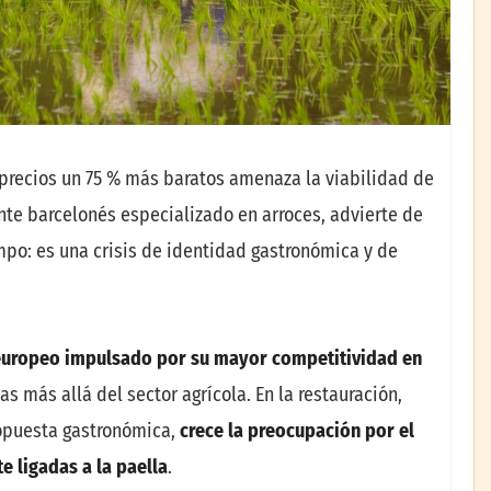
a precios un 75 % más baratos amenaza la viabilidad de
nte barcelonés especializado en arroces, advierte de
mpo: es una crisis de identidad gastronómica y de
europeo impulsado por su mayor competitividad en
 más allá del sector agrícola. En la restauración,
ropuesta gastronómica,
crece la preocupación por el
 ligadas a la paella
.