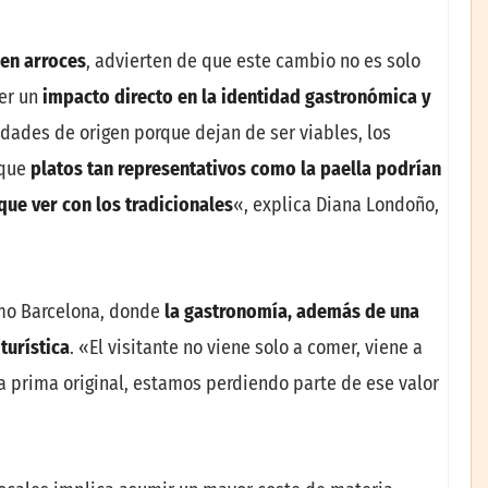
 en arroces
, advierten de que este cambio no es solo
ner un
impacto directo en la identidad gastronómica y
edades de origen porque dejan de ser viables, los
 que
platos tan representativos como la paella podrían
ue ver con los tradicionales
«, explica Diana Londoño,
omo Barcelona, donde
la gastronomía, además de una
turística
. «El visitante no viene solo a comer, viene a
ia prima original, estamos perdiendo parte de ese valor