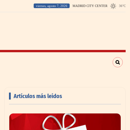
viernes, agosto 7, 2026
MADRID CITY CENTER
36
°
C
Artículos más leídos