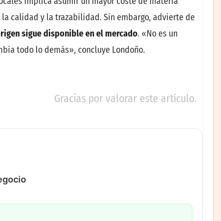
locales implica asumir un mayor coste de materia
a calidad y la trazabilidad. Sin embargo, advierte de
origen sigue disponible en el mercado
. «No es un
mbia todo lo demás», concluye Londoño.
Gracias por valorar este artículo.
negocio