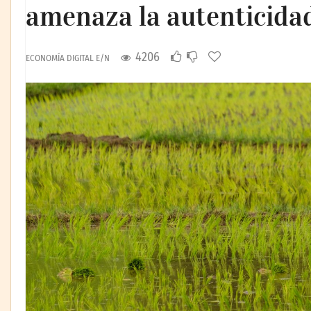
amenaza la autenticidad
4206
ECONOMÍA DIGITAL E/N