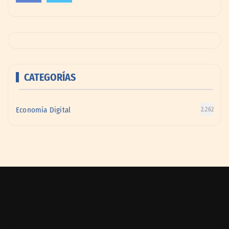
CATEGORÍAS
Economía Digital
2.262