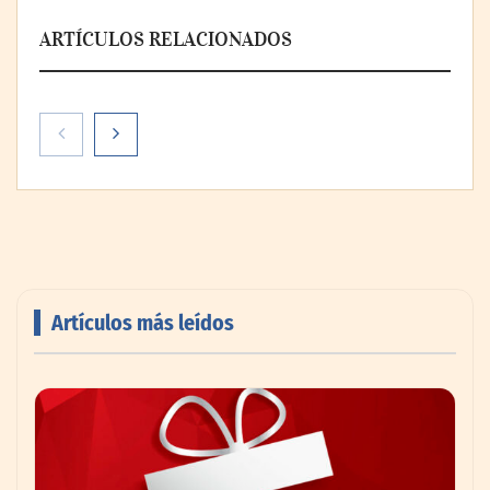
ARTÍCULOS RELACIONADOS
El voto del público será decisivo para
elegir a los ganadores del X Concurso de
Cementerios de España
Artículos más leídos