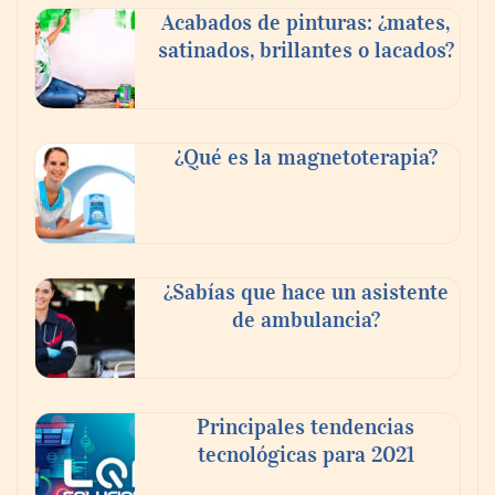
Acabados de pinturas: ¿mates,
satinados, brillantes o lacados?
¿Qué es la magnetoterapia?
Beatbot: la solución ideal para que las
¿Sabías que hace un asistente
familias disfruten de un final de
de ambulancia?
temporada de piscina inmejorable
Principales tendencias
tecnológicas para 2021