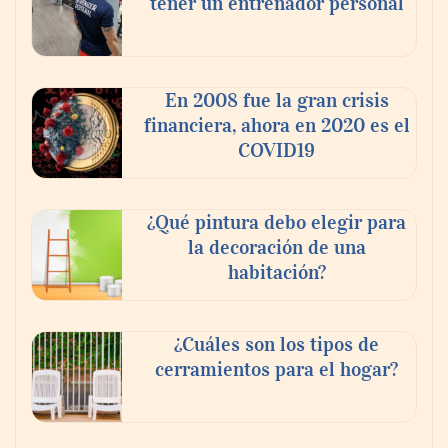
tener un entrenador personal
Nansha, Guangzhou, crea un nuevo
ecosistema de comercio transfronterizo
En 2008 fue la gran crisis
para conectar al mundo con nuevas
financiera, ahora en 2020 es el
oportunidades
COVID19
¿Qué pintura debo elegir para
la decoración de una
habitación?
¿Cuáles son los tipos de
cerramientos para el hogar?