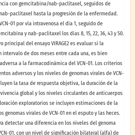
ncia con gemcitabina/nab-paclitaxel, seguidos de
nab-paclitaxel hasta la progresión de la enfermedad.
VCN-01 por vía intravenosa el día 1, seguido de
itabina y nab-paclitaxel los días 8, 15, 22, 36, 43 y 50.
ivo principal del ensayo VIRAGE2 es evaluar si la
n intervalo de dos meses entre cada una, es bien
 adversa a la farmacodinámica del VCN-01. Los criterios
ventos adversos y los niveles de genomas virales de VCN-
cluyen la tasa de respuesta objetiva, la duración de la
rvivencia global y los niveles circulantes de anticuerpos
valoración exploratorios se incluyen estimaciones de la
s genomas virales de VCN-01 en el esputo y las heces.
ra detectar una diferencia en los niveles del genoma
CN-01, con un nivel de significación bilateral (alfa) de