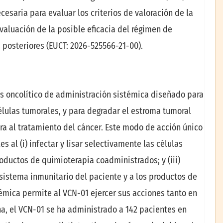
cesaria para evaluar los criterios de valoración de la
evaluación de la posible eficacia del régimen de
 posteriores (EUCT: 2026-525566-21-00).
s oncolítico de administración sistémica diseñado para
células tumorales, y para degradar el estroma tumoral
ra al tratamiento del cáncer. Este modo de acción único
 al (i) infectar y lisar selectivamente las células
productos de quimioterapia coadministrados; y (iii)
sistema inmunitario del paciente y a los productos de
émica permite al VCN-01 ejercer sus acciones tanto en
ha, el VCN-01 se ha administrado a 142 pacientes en