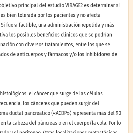
objetivo principal del estudio VIRAGE2 es determinar si
es bien tolerada por los pacientes y no afecta
Si fuera factible, una administración repetida y más
iva los posibles beneficios clínicos que se podrían
nación con diversos tratamientos, entre los que se
ados de anticuerpos y fármacos y/o los inhibidores de
histológicos: el cáncer que surge de las células
recuencia, los cánceres que pueden surgir del
oma ductal pancreático («ACDP») representa más del 90
en la cabeza del páncreas o en el cuerpo/la cola. Por lo
gado y el peritoneo. Otras localizaciones metastásicas