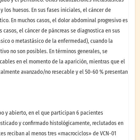
y los huesos. En sus fases iniciales, el cáncer de
tico. En muchos casos, el dolor abdominal progresivo es
os casos, el cáncer de páncreas se diagnostica en sus
sico o metastásico de la enfermedad), cuando la
tivo no son posibles. En términos generales, se
cables en el momento de la aparición, mientras que el
ocalmente avanzado/no resecable y el 50-60 % presentan
po y abierto, en el que participan 6 pacientes
ticado y confirmado histológicamente, reclutados en
ntes reciban al menos tres «macrociclos» de VCN-01