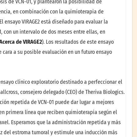
sis de VCN-01, y plantearon la posibilidad de
encia, en combinación con la quimioterapia de
. El ensayo VIRAGE2 está diseñado para evaluar la
, con un intervalo de dos meses entre ellas, en
Acerca de VIRAGE2
). Los resultados de este ensayo
 cara a su posible evaluación en un futuro ensayo
nsayo clínico exploratorio destinado a perfeccionar el
allcross, consejero delegado (CEO) de Theriva Biologics.
ción repetida de VCN-01 puede dar lugar a mejores
en primera línea que reciben quimioterapia según el
axel. Esperamos que la administración repetida y más
z del estroma tumoral y estimule una inducción más