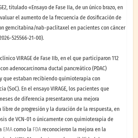
GE2, titulado «Ensayo de Fase IIa, de un único brazo, en
valuar el aumento de la frecuencia de dosificación de
n gemcitabina/nab-paclitaxel en pacientes con cáncer
2026-525566-21-00).
línico VIRAGE de Fase IIb, en el que participaron 112
s con adenocarcinoma ductal pancreático (PDAC)
 y que estaban recibiendo quimioterapia con
cia (SoC). En el ensayo VIRAGE, los pacientes que
 meses de diferencia presentaron una mejora
a libre de progresión y la duración de la respuesta, en
osis de VCN-01 o únicamente con quimioterapia de
la
EMA
como la
FDA
reconocieron la mejora en la