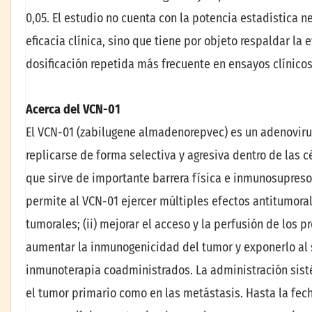
0,05. El estudio no cuenta con la potencia estadística ne
eficacia clínica, sino que tiene por objeto respaldar la 
dosificación repetida más frecuente en ensayos clínicos
Acerca del VCN-01
El VCN-01 (zabilugene almadenorepvec) es un adenoviru
replicarse de forma selectiva y agresiva dentro de las 
que sirve de importante barrera física e inmunosupreso
permite al VCN-01 ejercer múltiples efectos antitumorales
tumorales; (ii) mejorar el acceso y la perfusión de los 
aumentar la inmunogenicidad del tumor y exponerlo al 
inmunoterapia coadministrados. La administración sist
el tumor primario como en las metástasis. Hasta la fec