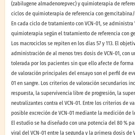
(zabilugene almadenorepvec) y quimioterapia de refere
ciclos de quimioterapia de referencia con gemcitabina/
En cada ciclo de tratamiento con VCN-01, se administra 
quimioterapia según el tratamiento de referencia con gemc
Los macrociclos se repiten en los días 57 y 113. El objet
administración de al menos tres dosis de VCN-01, con u
tolerada por los pacientes sin que ello afecte de forma
de valoración principales del ensayo son el perfil de e
01 en sangre. Los criterios de valoración secundarios in
respuesta, la supervivencia libre de progresión, la supe
neutralizantes contra el VCN-01. Entre los criterios de 
posible excreción de VCN-01 mediante la medición de lo
El estudio se ha diseñado con una potencia del 80 % pa
viral del VCN-01 entre la segunda y la primera dosis de V