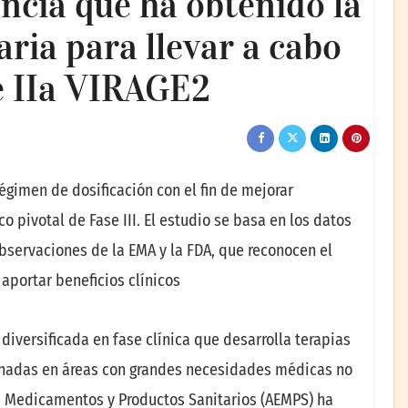
ncia que ha obtenido la
ria para llevar a cabo
se IIa VIRAGE2
égimen de dosificación con el fin de mejorar
o pivotal de Fase III. El estudio se basa en los datos
observaciones de la EMA y la FDA, que reconocen el
aportar beneficios clínicos
iversificada en fase clínica que desarrolla terapias
onadas en áreas con grandes necesidades médicas no
e Medicamentos y Productos Sanitarios (AEMPS) ha