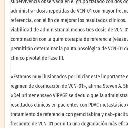
supervivencia observada en el grupo tratado con dos do
administrar dosis repetidas de VCN-01 con mayor frecu
referencia, con el fin de mejorar los resultados clínicos
viabilidad de administrar al menos tres dosis de VCN-01
combinación con la quimioterapia de referencia (véase
permitirán determinar la pauta posológica de VCN-01 de
clínico pivotal de Fase III.
«Estamos muy ilusionados por iniciar este importante e
régimen de dosificación de VCN-01», afirma Steven A. Sh
«Del primer ensayo VIRAGE se dedujo que la administra
resultados clínicos en pacientes con PDAC metastásico 
tratamiento de referencia con gemcitabina y nab-paclit
frecuente de VCN-01 permita una degradación más efica