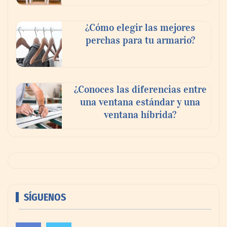
¿Cómo elegir las mejores
perchas para tu armario?
¿Conoces las diferencias entre
una ventana estándar y una
ventana híbrida?
SÍGUENOS