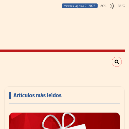
viernes, agosto 7, 2026
SOL
36
°
C
Artículos más leídos