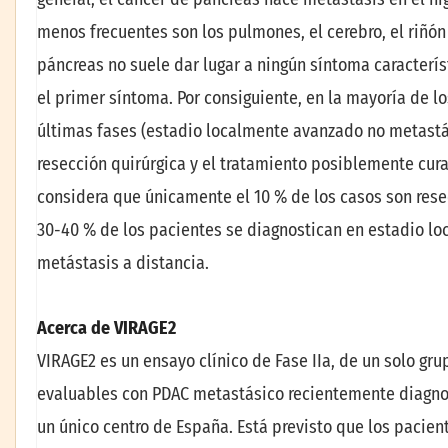
menos frecuentes son los pulmones, el cerebro, el riñón 
páncreas no suele dar lugar a ningún síntoma caracterís
el primer síntoma. Por consiguiente, en la mayoría de l
últimas fases (estadio localmente avanzado no metastá
resección quirúrgica y el tratamiento posiblemente cura
considera que únicamente el 10 % de los casos son rese
30-40 % de los pacientes se diagnostican en estadio l
metástasis a distancia.
Acerca de VIRAGE2
VIRAGE2 es un ensayo clínico de Fase IIa, de un solo gru
evaluables con PDAC metastásico recientemente diagnos
un único centro de España. Está previsto que los pacie