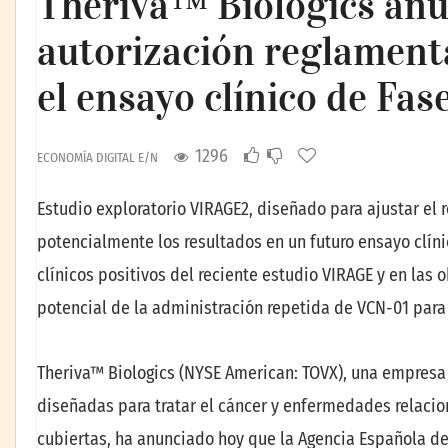
Theriva™ Biologics anu
autorización reglamenta
el ensayo clínico de Fa
1296
ECONOMÍA DIGITAL E/N
Estudio exploratorio VIRAGE2, diseñado para ajustar el r
potencialmente los resultados en un futuro ensayo clínic
clínicos positivos del reciente estudio VIRAGE y en las 
potencial de la administración repetida de VCN-01 para 
Theriva™ Biologics (NYSE American: TOVX), una empresa d
diseñadas para tratar el cáncer y enfermedades relaci
cubiertas, ha anunciado hoy que la Agencia Española d