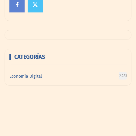
CATEGORÍAS
Economía Digital
2.283