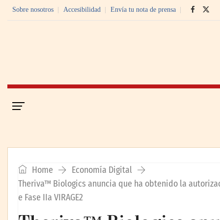
Sobre nosotros
Accesibilidad
Envía tu nota de prensa
Portada
Economía Digital
Home
Economía Digital
Theriva™ Biologics anuncia que ha obtenido la autorizac
e Fase IIa VIRAGE2