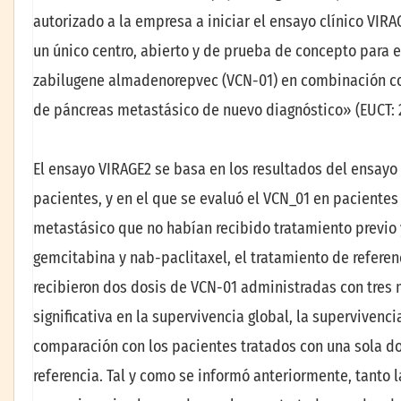
autorizado a la empresa a iniciar el ensayo clínico VIRA
un único centro, abierto y de prueba de concepto para e
zabilugene almadenorepvec (VCN-01) en combinación co
de páncreas metastásico de nuevo diagnóstico» (EUCT: 
El ensayo VIRAGE2 se basa en los resultados del ensayo c
pacientes, y en el que se evaluó el VCN_01 en paciente
metastásico que no habían recibido tratamiento previo
gemcitabina y nab-paclitaxel, el tratamiento de referen
recibieron dos dosis de VCN-01 administradas con tres
significativa en la supervivencia global, la supervivenci
comparación con los pacientes tratados con una sola d
referencia. Tal y como se informó anteriormente, tanto 