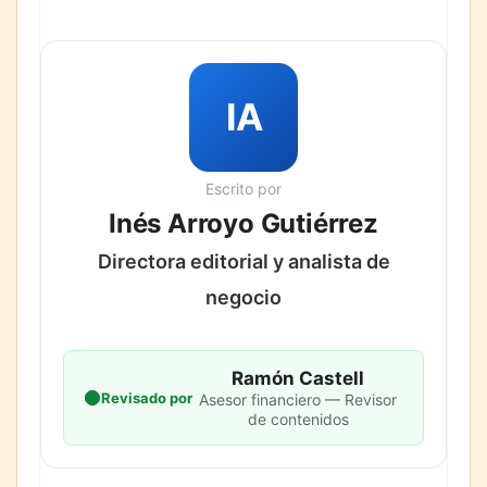
IA
Escrito por
Inés Arroyo Gutiérrez
Directora editorial y analista de
negocio
Ramón Castell
Revisado por
Asesor financiero — Revisor
de contenidos