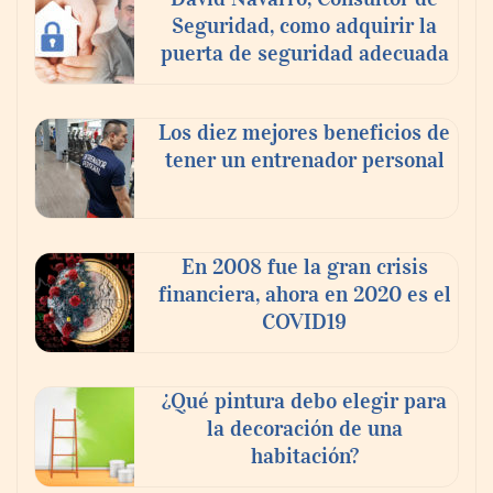
Seguridad, como adquirir la
puerta de seguridad adecuada
Los diez mejores beneficios de
tener un entrenador personal
‘El ransomware se puede vencer. No
pagues el rescate’: el nuevo libro de Juan
Ricardo Palacio Escobar
En 2008 fue la gran crisis
financiera, ahora en 2020 es el
COVID19
¿Qué pintura debo elegir para
la decoración de una
habitación?