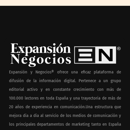
Expansión y Negocios® ofrece una eficaz plataforma de
difusión de la información digital. Pertenece a un grupo
editorial activo y en constante crecimiento con más de
100.000 lectores en toda España y una trayectoria de más de
20 años de experiencia en comunicación.Una estructura que
mejora día a día al servicio de los medios de comunicación y
los principales departamentos de marketing tanto en España