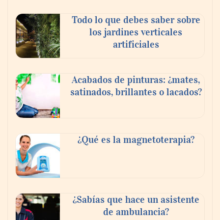
Todo lo que debes saber sobre
los jardines verticales
artificiales
Acabados de pinturas: ¿mates,
satinados, brillantes o lacados?
Tijuana Innovadora y Baja Health Cluster
buscan proyectar talento mexicano y
¿Qué es la magnetoterapia?
fortalecer el turismo médico
¿Sabías que hace un asistente
de ambulancia?