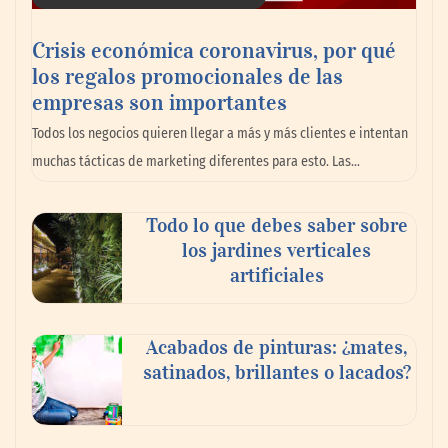
Crisis económica coronavirus, por qué
los regalos promocionales de las
empresas son importantes
La omnicanalidad redefine la forma de
Todos los negocios quieren llegar a más y más clientes e intentan
planear viajes en México
muchas tácticas de marketing diferentes para esto. Las…
Todo lo que debes saber sobre
los jardines verticales
artificiales
Acabados de pinturas: ¿mates,
satinados, brillantes o lacados?
Tijuana Innovadora y Baja Health Cluster