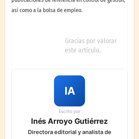
así como a la bolsa de empleo.
Gracias por valorar
este artículo.
IA
Escrito por
Inés Arroyo Gutiérrez
Directora editorial y analista de