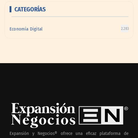
CATEGORÍAS
Economía Digital
2.283
Expansión y Negocios® ofrece una eficaz plataforma de