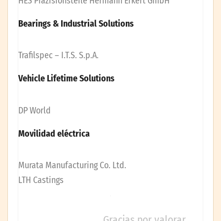
HES Präzisionsteile Hermann Erkert GmbH
Bearings & Industrial Solutions
Trafilspec – I.T.S. S.p.A.
Vehicle Lifetime Solutions
DP World
Movilidad eléctrica
Murata Manufacturing Co. Ltd.
LTH Castings
Gracias por valorar