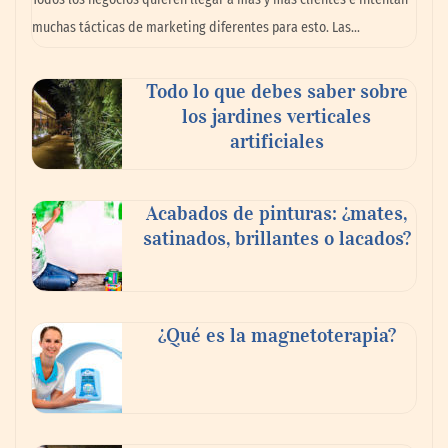
planear viajes en México
muchas tácticas de marketing diferentes para esto. Las…
Todo lo que debes saber sobre
los jardines verticales
artificiales
Acabados de pinturas: ¿mates,
satinados, brillantes o lacados?
Tijuana Innovadora y Baja Health Cluster
buscan proyectar talento mexicano y
¿Qué es la magnetoterapia?
fortalecer el turismo médico