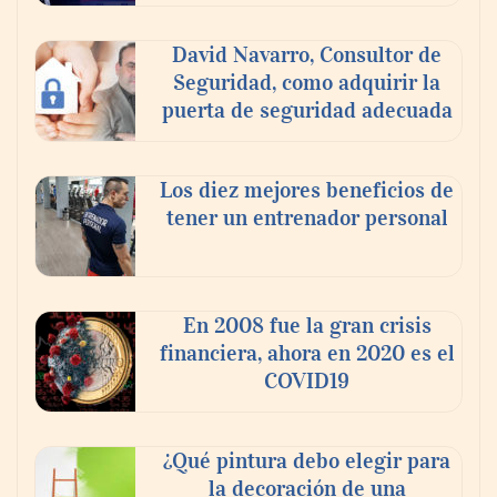
David Navarro, Consultor de
Seguridad, como adquirir la
puerta de seguridad adecuada
Los diez mejores beneficios de
tener un entrenador personal
‘El ransomware se puede vencer. No
pagues el rescate’: el nuevo libro de Juan
Ricardo Palacio Escobar
En 2008 fue la gran crisis
financiera, ahora en 2020 es el
COVID19
¿Qué pintura debo elegir para
la decoración de una