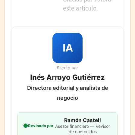
este artículo.
IA
Escrito por
Inés Arroyo Gutiérrez
Directora editorial y analista de
negocio
Ramón Castell
Revisado por
Asesor financiero — Revisor
de contenidos