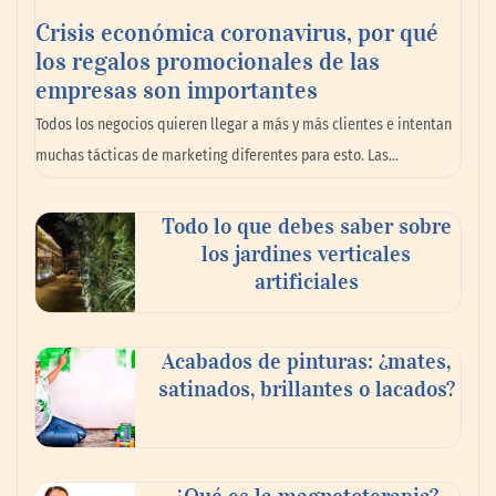
Crisis económica coronavirus, por qué
los regalos promocionales de las
empresas son importantes
La omnicanalidad redefine la forma de
Todos los negocios quieren llegar a más y más clientes e intentan
planear viajes en México
muchas tácticas de marketing diferentes para esto. Las…
Todo lo que debes saber sobre
los jardines verticales
artificiales
Acabados de pinturas: ¿mates,
satinados, brillantes o lacados?
Tijuana Innovadora y Baja Health Cluster
buscan proyectar talento mexicano y