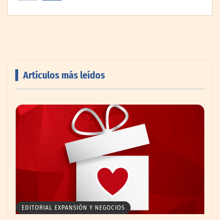
Artículos más leídos
AMANAC celebra su 39 aniversario
impulsando la colaboración en el sector
marítimo
EDITORIAL EXPANSIÓN Y NEGOCIOS