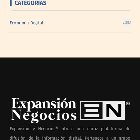
CATEGORÍAS
Economía Digital
2.283
Expansión y Negocios® ofrece una eficaz plataforma de
difusión de la información digital. Pertenece a un grupo