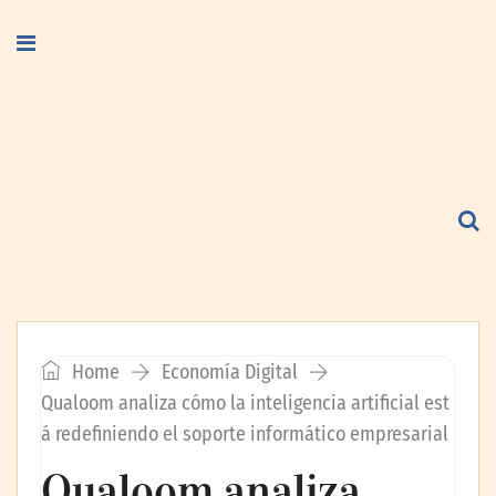
Home
Economía Digital
Qualoom analiza cómo la inteligencia artificial est
á redefiniendo el soporte informático empresarial
Qualoom analiza