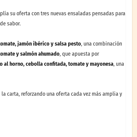
mplía su oferta con tres nuevas ensaladas pensadas para
 de sabor.
tomate, jamón ibérico y salsa pesto
, una combinación
 tomate y salmón ahumado
, que apuesta por
o al horno, cebolla confitada, tomate y mayonesa
, una
la carta, reforzando una oferta cada vez más amplia y