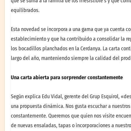
que se suma a la familia de los Irresistible’s y que co
equilibrados.
Esta novedad se incorpora a una gama que ya cuenta co
establecimiento y que ha contribuido a consolidar la r
los bocadillos planchados en la Cerdanya. La carta con
largo del año, manteniendo siempre la calidad del pro
Una carta abierta para sorprender constantemente
Según explica Edu Vidal, gerente del Grup Esquirol, «des
una propuesta dinámica. Nos gusta escuchar a nuestros 
constantemente. Queremos que quien nos visite encuent
de nuevas ensaladas, tapas o incorporaciones a nuestros