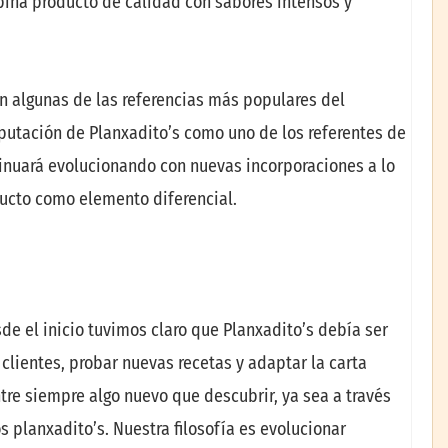
mbina producto de calidad con sabores intensos y
n algunas de las referencias más populares del
eputación de Planxadito’s como uno de los referentes de
tinuará evolucionando con nuevas incorporaciones a lo
ducto como elemento diferencial.
de el inicio tuvimos claro que Planxadito’s debía ser
clientes, probar nuevas recetas y adaptar la carta
re siempre algo nuevo que descubrir, ya sea a través
 planxadito’s. Nuestra filosofía es evolucionar