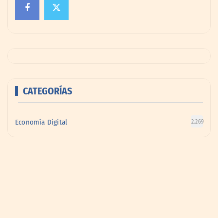
CATEGORÍAS
Economía Digital
2.269