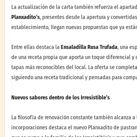
La actualización de la carta también refuerza el apart
Planxadito’s
, presentes desde la apertura y convertid
establecimiento, llegan nuevas propuestas que ya están
Entre ellas destaca la
Ensaladilla Rusa Trufada
, una es
de una receta propia que aporta un toque diferencial y
tapas más reconocibles del local. La oferta se complet
siguiendo una receta tradicional y pensadas para compa
Nuevos sabores dentro de los Irresistible’s
La filosofía de renovación constante también alcanza a l
incorporaciones destaca el nuevo Planxadito de pastram