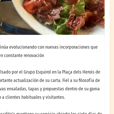
ntinúa evolucionando con nuevas incorporaciones que
 en constante renovación
lsado por el Grupo Esquirol en la Plaça dels Herois de
ante actualización de su carta. Fiel a su filosofía de
evas ensaladas, tapas y propuestas dentro de su gama
 a clientes habituales y visitantes.
adito’s mantiene su servicio abierto los siete días de