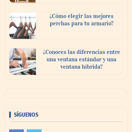
¿Cómo elegir las mejores
perchas para tu armario?
¿Conoces las diferencias entre
una ventana estándar y una
ventana híbrida?
SÍGUENOS