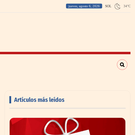
jueves, agosto 6, 2026
SOL
34
°
C
Artículos más leídos