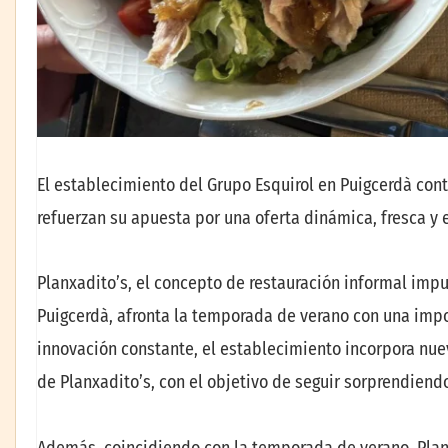
El establecimiento del Grupo Esquirol en Puigcerdà co
refuerzan su apuesta por una oferta dinámica, fresca y
Planxadito’s, el concepto de restauración informal impu
Puigcerdà, afronta la temporada de verano con una import
innovación constante, el establecimiento incorpora nu
de Planxadito’s, con el objetivo de seguir sorprendiendo
Además, coincidiendo con la temporada de verano, Planx