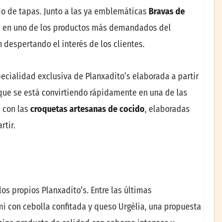
ado de tapas. Junto a las ya emblemáticas
Bravas de
as en uno de los productos más demandados del
 despertando el interés de los clientes.
pecialidad exclusiva de Planxadito’s elaborada a partir
 que se está convirtiendo rápidamente en una de las
a con las
croquetas artesanas de cocido
, elaboradas
rtir.
os propios Planxadito’s. Entre las últimas
i con cebolla confitada y queso Urgèlia, una propuesta