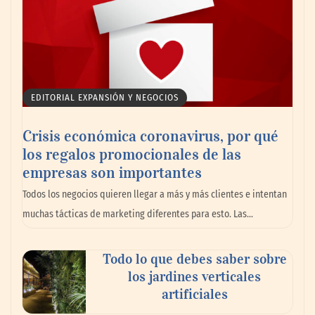
EDITORIAL EXPANSIÓN Y NEGOCIOS
Crisis económica coronavirus, por qué
los regalos promocionales de las
empresas son importantes
La omnicanalidad redefine la forma de
Todos los negocios quieren llegar a más y más clientes e intentan
planear viajes en México
muchas tácticas de marketing diferentes para esto. Las…
Todo lo que debes saber sobre
los jardines verticales
artificiales