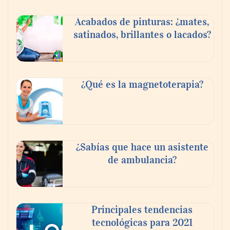
Acabados de pinturas: ¿mates,
satinados, brillantes o lacados?
Tijuana Innovadora y Baja Health Cluster
buscan proyectar talento mexicano y
¿Qué es la magnetoterapia?
fortalecer el turismo médico
¿Sabías que hace un asistente
de ambulancia?
Principales tendencias
tecnológicas para 2021