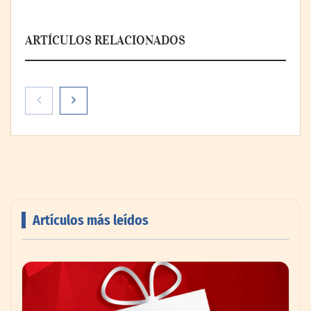
ARTÍCULOS RELACIONADOS
Artículos más leídos
AMANAC celebra su 39 aniversario
impulsando la colaboración en el sector
marítimo