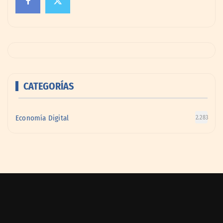
CATEGORÍAS
Economía Digital
2.283