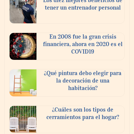
tener un entrenador personal
‘El ransomware se puede vencer. No
pagues el rescate’: el nuevo libro de Juan
Ricardo Palacio Escobar
En 2008 fue la gran crisis
financiera, ahora en 2020 es el
COVID19
¿Qué pintura debo elegir para
la decoración de una
habitación?
¿Cuáles son los tipos de
cerramientos para el hogar?