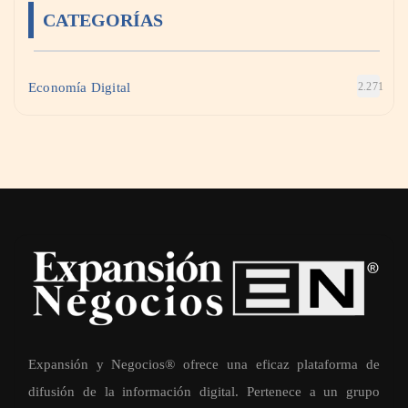
CATEGORÍAS
Economía Digital
2.271
Expansión y Negocios® ofrece una eficaz plataforma de
difusión de la información digital. Pertenece a un grupo