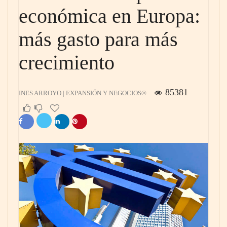
económica en Europa:
más gasto para más
crecimiento
85381
INES ARROYO | EXPANSIÓN Y NEGOCIOS®