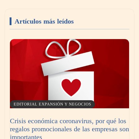
Artículos más leídos
Aspectos importantes a la hora de elegir un
abogado laboralista
EDITORIAL EXPANSIÓN Y NEGOCIOS
Crisis económica coronavirus, por qué los
regalos promocionales de las empresas son
¿Cuándo y por qué debería contratar a un
importantes