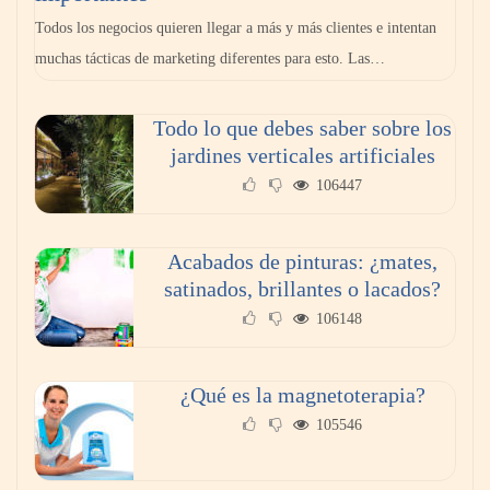
abogado laboralista?
Todos los negocios quieren llegar a más y más clientes e intentan
muchas tácticas de marketing diferentes para esto. Las…
Todo lo que debes saber sobre los
jardines verticales artificiales
106447
Acabados de pinturas: ¿mates,
satinados, brillantes o lacados?
106148
Aspectos a tener en cuenta para elegir el
mejor abogado
¿Qué es la magnetoterapia?
105546