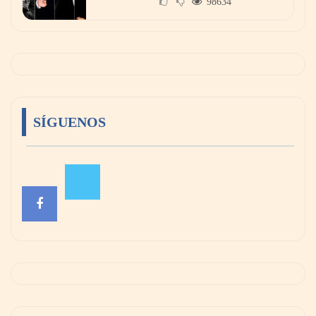
98634
SÍGUENOS