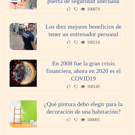
puerta de seguridad adecuada
100879
¿Cómo cambio el inyector de gas natural a
butano?
Los diez mejores beneficios de
tener un entrenador personal
100214
En 2008 fue la gran crisis
financiera, ahora en 2020 es el
COVID19
100149
¿Qué pintura debo elegir para la
Principales tendencias tecnológicas para 2021
decoración de una habitación?
100005