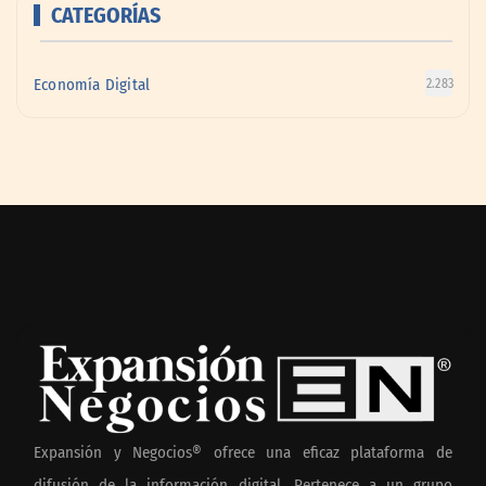
CATEGORÍAS
Economía Digital
2.283
Expansión y Negocios® ofrece una eficaz plataforma de
difusión de la información digital. Pertenece a un grupo