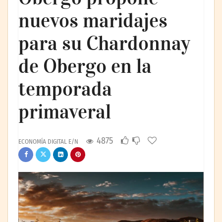
nuevos maridajes
para su Chardonnay
de Obergo en la
temporada
primaveral
4875
ECONOMÍA DIGITAL E/N