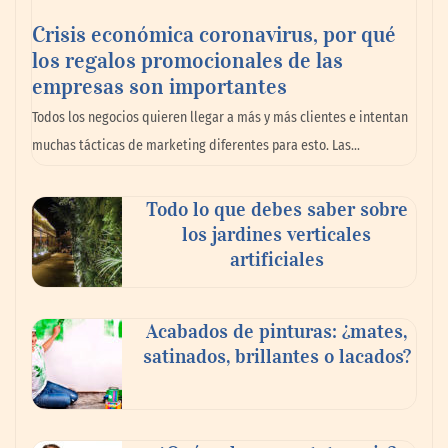
Crisis económica coronavirus, por qué
los regalos promocionales de las
empresas son importantes
La omnicanalidad redefine la forma de
Todos los negocios quieren llegar a más y más clientes e intentan
planear viajes en México
muchas tácticas de marketing diferentes para esto. Las…
Todo lo que debes saber sobre
los jardines verticales
artificiales
Acabados de pinturas: ¿mates,
satinados, brillantes o lacados?
Tijuana Innovadora y Baja Health Cluster