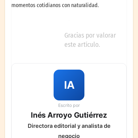
momentos cotidianos con naturalidad.
Gracias por valorar
este artículo.
IA
Escrito por
Inés Arroyo Gutiérrez
Directora editorial y analista de
negocio