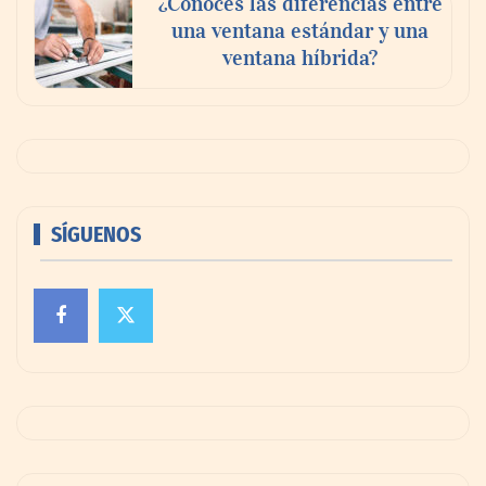
¿Conoces las diferencias entre
una ventana estándar y una
ventana híbrida?
SÍGUENOS