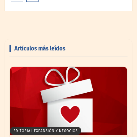
Artículos más leídos
AMANAC celebra su 39 aniversario
impulsando la colaboración en el sector
marítimo
EDITORIAL EXPANSIÓN Y NEGOCIOS