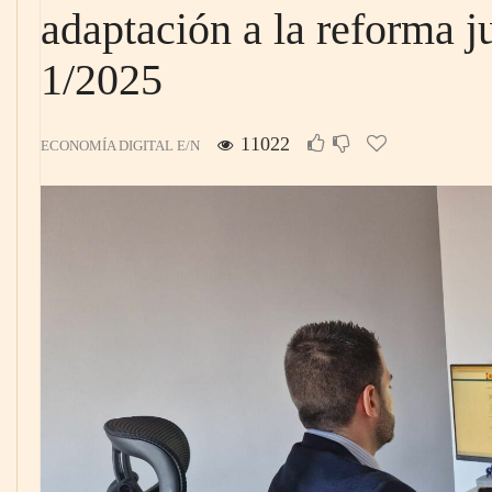
adaptación a la reforma j
1/2025
11022
ECONOMÍA DIGITAL E/N