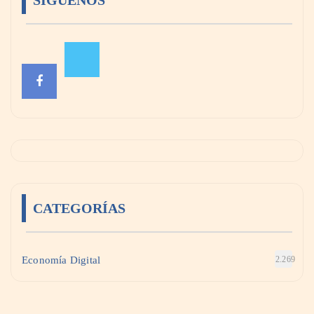
SÍGUENOS
CATEGORÍAS
Economía Digital
2.269