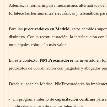
Además, la norma impulsa mecanismos alternativos de
fortalece las herramientas electrónicas y telemáticas par
Para los
procuradores en Madrid
, estos cambios supo
distintiva. Con la reestructuración, la interlocución con 
municipales cobra aún más valor.
En este contexto,
NM Procuradores
ha invertido en fo
protocolos de coordinación con juzgados y abogados para
Desde su sede en Madrid, NMProcuradores ha implement
Un programa interno de
capacitación continua
para s
judiciales y el uso de medios telemáticos.