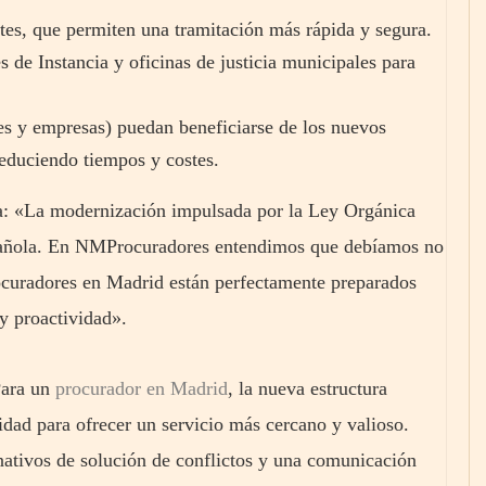
tes, que permiten una tramitación más rápida y segura.
 de Instancia y oficinas de justicia municipales para
res y empresas) puedan beneficiarse de los nuevos
educiendo tiempos y costes.
: «La modernización impulsada por la Ley Orgánica
española. En NMProcuradores entendimos que debíamos no
procuradores en Madrid están perfectamente preparados
 y proactividad».
Para un
procurador en Madrid
, la nueva estructura
idad para ofrecer un servicio más cercano y valioso.
ativos de solución de conflictos y una comunicación