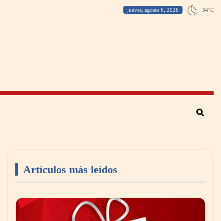
jueves, agosto 6, 2026
34
°
C
Artículos más leídos