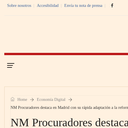
Sobre nosotros
Accesibilidad
Envía tu nota de prensa
Portada
Economía Digital
Home
Economía Digital
NM Procuradores destaca en Madrid con su rápida adaptación a la refor
NM Procuradores destaca