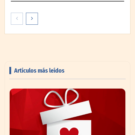
Artículos más leídos
AMANAC celebra su 39 aniversario
impulsando la colaboración en el sector
marítimo