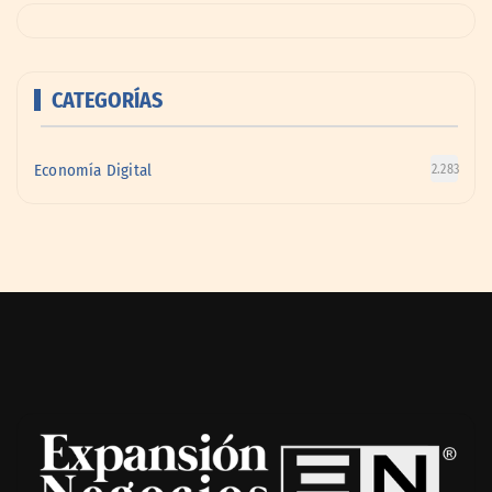
CATEGORÍAS
Economía Digital
2.283