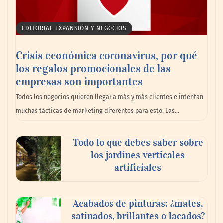
EDITORIAL EXPANSIÓN Y NEGOCIOS
Crisis económica coronavirus, por qué
los regalos promocionales de las
empresas son importantes
La omnicanalidad redefine la forma de
Todos los negocios quieren llegar a más y más clientes e intentan
planear viajes en México
muchas tácticas de marketing diferentes para esto. Las…
Todo lo que debes saber sobre
los jardines verticales
artificiales
Acabados de pinturas: ¿mates,
satinados, brillantes o lacados?