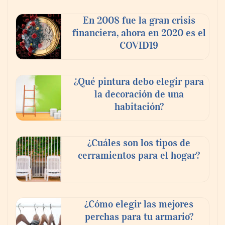
pagues el rescate’: el nuevo libro de Juan
Ricardo Palacio Escobar
En 2008 fue la gran crisis
financiera, ahora en 2020 es el
COVID19
¿Qué pintura debo elegir para
la decoración de una
habitación?
¿Cuáles son los tipos de
cerramientos para el hogar?
¿Cómo elegir las mejores
perchas para tu armario?